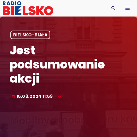
search
menu
BIELSKO-BIAŁA
Jest
podsumowanie
akcji
15.03.2024 11:59
today