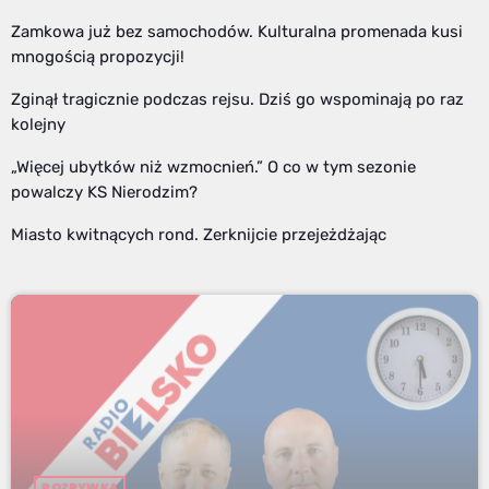
Zamkowa już bez samochodów. Kulturalna promenada kusi
mnogością propozycji!
Zginął tragicznie podczas rejsu. Dziś go wspominają po raz
kolejny
„Więcej ubytków niż wzmocnień.” O co w tym sezonie
powalczy KS Nierodzim?
Miasto kwitnących rond. Zerknijcie przejeżdżając
ROZRYWKA