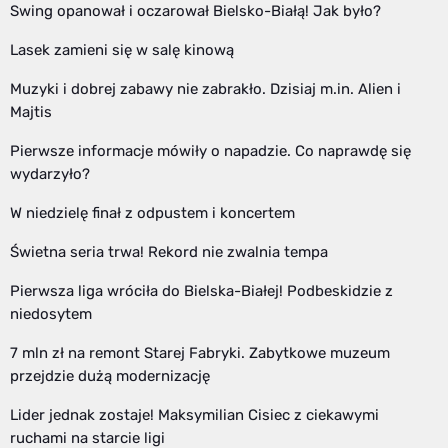
Swing opanował i oczarował Bielsko-Białą! Jak było?
Lasek zamieni się w salę kinową
Muzyki i dobrej zabawy nie zabrakło. Dzisiaj m.in. Alien i
Majtis
Pierwsze informacje mówiły o napadzie. Co naprawdę się
wydarzyło?
W niedzielę finał z odpustem i koncertem
Świetna seria trwa! Rekord nie zwalnia tempa
Pierwsza liga wróciła do Bielska-Białej! Podbeskidzie z
niedosytem
7 mln zł na remont Starej Fabryki. Zabytkowe muzeum
przejdzie dużą modernizację
Lider jednak zostaje! Maksymilian Cisiec z ciekawymi
ruchami na starcie ligi