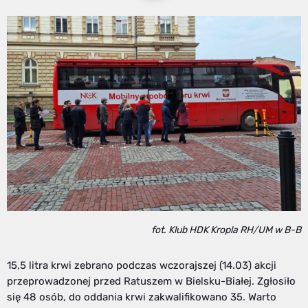
fot. Klub HDK Kropla RH/UM w B-B
15,5 litra krwi zebrano podczas wczorajszej (14.03) akcji
przeprowadzonej przed Ratuszem w Bielsku-Białej. Zgłosiło
się 48 osób, do oddania krwi zakwalifikowano 35. Warto