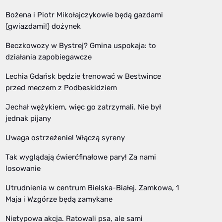
Bożena i Piotr Mikołajczykowie będą gazdami
(gwiazdami!) dożynek
Beczkowozy w Bystrej? Gmina uspokaja: to
działania zapobiegawcze
Lechia Gdańsk będzie trenować w Bestwince
przed meczem z Podbeskidziem
Jechał wężykiem, więc go zatrzymali. Nie był
jednak pijany
Uwaga ostrzeżenie! Włączą syreny
Tak wyglądają ćwierćfinałowe pary! Za nami
losowanie
Utrudnienia w centrum Bielska-Białej. Zamkowa, 1
Maja i Wzgórze będą zamykane
Nietypowa akcja. Ratowali psa, ale sami