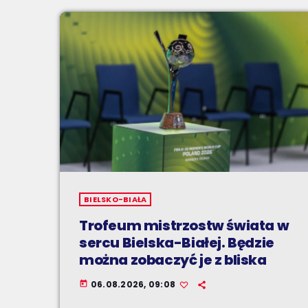
BIELSKO-BIAŁA
Trofeum mistrzostw świata w
sercu Bielska-Białej. Będzie
można zobaczyć je z bliska
06.08.2026, 09:08
today