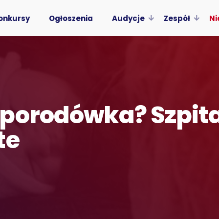
onkursy
Ogłoszenia
Audycje
Zespół
Ni
porodówka? Szpita
te