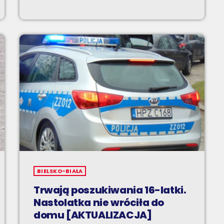
BIELSKO-BIAŁA
Trwają poszukiwania 16-latki.
Nastolatka nie wróciła do
domu [AKTUALIZACJA]