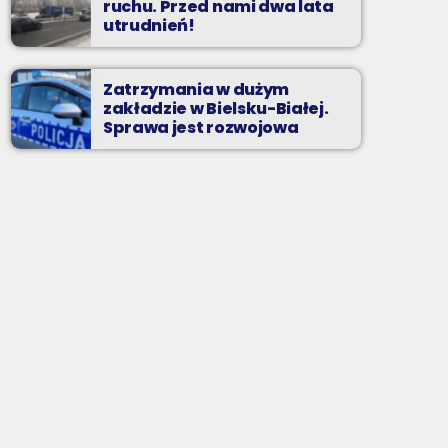
ruchu. Przed nami dwa lata
utrudnień!
Zatrzymania w dużym
zakładzie w Bielsku-Białej.
Sprawa jest rozwojowa