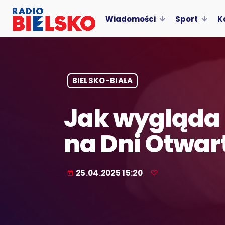
Wiadomości
Sport
K
BIELSKO-BIAŁA
Jak wygląda 
na Dni Otwar
25.04.2025 15:20
today