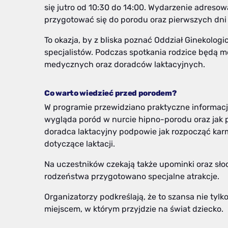
się jutro od 10:30 do 14:00. Wydarzenie adresowa
przygotować się do porodu oraz pierwszych dni
To okazja, by z bliska poznać Oddział Ginekolo
specjalistów. Podczas spotkania rodzice będą 
medycznych oraz doradców laktacyjnych.
Co warto wiedzieć przed porodem?
W programie przewidziano praktyczne informacje 
wygląda poród w nurcie hipno-porodu oraz jak
doradca laktacyjny podpowie jak rozpocząć karm
dotyczące laktacji.
Na uczestników czekają także upominki oraz słod
rodzeństwa przygotowano specjalne atrakcje.
Organizatorzy podkreślają, że to szansa nie tylk
miejscem, w którym przyjdzie na świat dziecko.