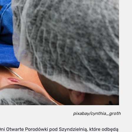
pixabay/cynthia_groth
 Dni Otwarte Porodówki pod Szyndzielnią, które odbędą