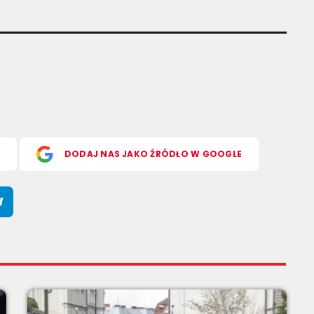
S
DODAJ NAS JAKO ŹRÓDŁO W GOOGLE