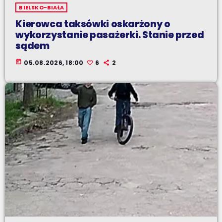
BIELSKO-BIAŁA
Kierowca taksówki oskarżony o
wykorzystanie pasażerki. Stanie przed
sądem
today
05.08.2026, 18:00
6
2