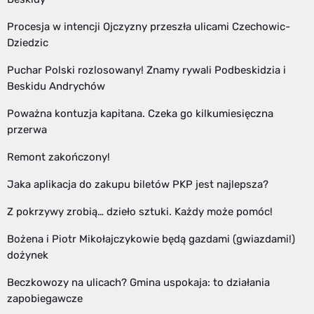
Procesja w intencji Ojczyzny przeszła ulicami Czechowic-
Dziedzic
Puchar Polski rozlosowany! Znamy rywali Podbeskidzia i
Beskidu Andrychów
Poważna kontuzja kapitana. Czeka go kilkumiesięczna
przerwa
Remont zakończony!
Jaka aplikacja do zakupu biletów PKP jest najlepsza?
Z pokrzywy zrobią… dzieło sztuki. Każdy może pomóc!
Bożena i Piotr Mikołajczykowie będą gazdami (gwiazdami!)
dożynek
Beczkowozy na ulicach? Gmina uspokaja: to działania
zapobiegawcze