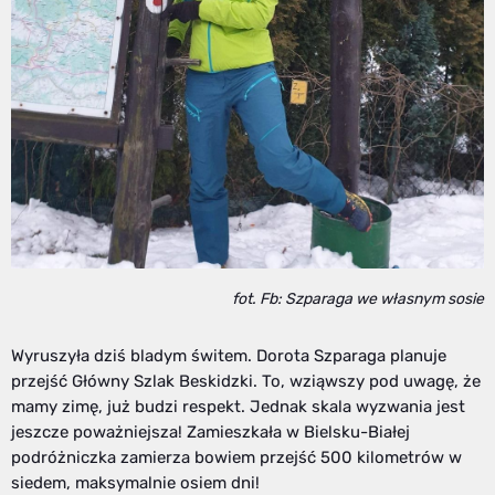
fot. Fb: Szparaga we własnym sosie
Wyruszyła dziś bladym świtem. Dorota Szparaga planuje
przejść Główny Szlak Beskidzki. To, wziąwszy pod uwagę, że
mamy zimę, już budzi respekt. Jednak skala wyzwania jest
jeszcze poważniejsza! Zamieszkała w Bielsku-Białej
podróżniczka zamierza bowiem przejść 500 kilometrów w
siedem, maksymalnie osiem dni!