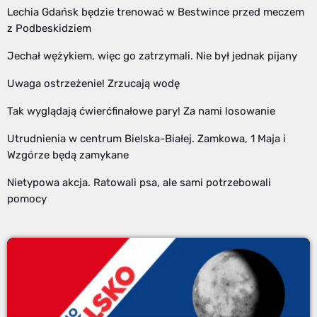
Lechia Gdańsk będzie trenować w Bestwince przed meczem
z Podbeskidziem
Jechał wężykiem, więc go zatrzymali. Nie był jednak pijany
Uwaga ostrzeżenie! Zrzucają wodę
Tak wyglądają ćwierćfinałowe pary! Za nami losowanie
Utrudnienia w centrum Bielska-Białej. Zamkowa, 1 Maja i
Wzgórze będą zamykane
Nietypowa akcja. Ratowali psa, ale sami potrzebowali
pomocy