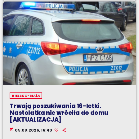
BIELSKO-BIAŁA
Trwają poszukiwania 16-letki.
Nastolatka nie wróciła do domu
[AKTUALIZACJA]
today
05.08.2026, 16:40