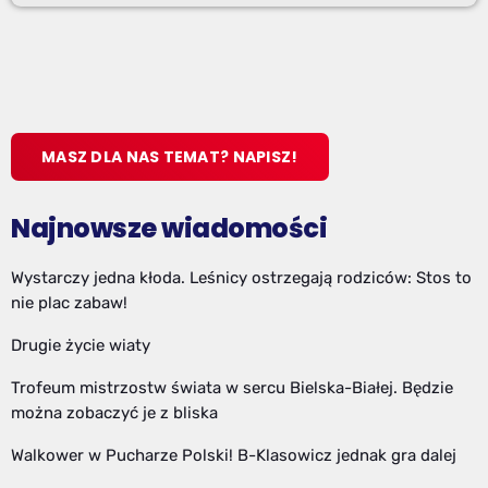
MASZ DLA NAS TEMAT? NAPISZ!
Najnowsze wiadomości
Wystarczy jedna kłoda. Leśnicy ostrzegają rodziców: Stos to
nie plac zabaw!
Drugie życie wiaty
Trofeum mistrzostw świata w sercu Bielska-Białej. Będzie
można zobaczyć je z bliska
Walkower w Pucharze Polski! B-Klasowicz jednak gra dalej