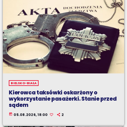
BIELSKO-BIAŁA
Kierowca taksówki oskarżony o
wykorzystanie pasażerki. Stanie przed
sądem
today
05.08.2026, 18:00
2