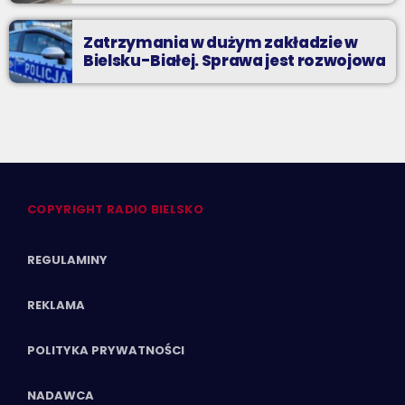
Zatrzymania w dużym zakładzie w
Bielsku-Białej. Sprawa jest rozwojowa
COPYRIGHT RADIO BIELSKO
REGULAMINY
REKLAMA
POLITYKA PRYWATNOŚCI
NADAWCA