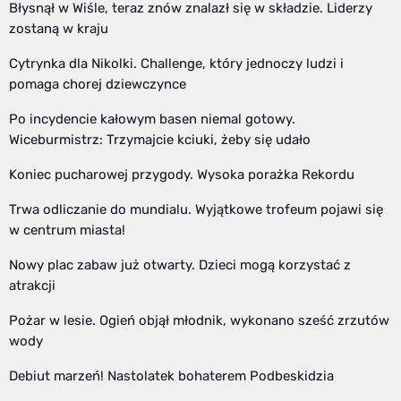
Błysnął w Wiśle, teraz znów znalazł się w składzie. Liderzy
zostaną w kraju
Cytrynka dla Nikolki. Challenge, który jednoczy ludzi i
pomaga chorej dziewczynce
Po incydencie kałowym basen niemal gotowy.
Wiceburmistrz: Trzymajcie kciuki, żeby się udało
Koniec pucharowej przygody. Wysoka porażka Rekordu
Trwa odliczanie do mundialu. Wyjątkowe trofeum pojawi się
w centrum miasta!
Nowy plac zabaw już otwarty. Dzieci mogą korzystać z
atrakcji
Pożar w lesie. Ogień objął młodnik, wykonano sześć zrzutów
wody
Debiut marzeń! Nastolatek bohaterem Podbeskidzia