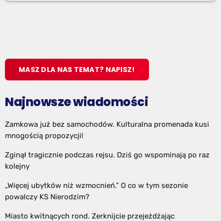
MASZ DLA NAS TEMAT? NAPISZ!
Najnowsze wiadomości
Zamkowa już bez samochodów. Kulturalna promenada kusi
mnogością propozycji!
Zginął tragicznie podczas rejsu. Dziś go wspominają po raz
kolejny
„Więcej ubytków niż wzmocnień.” O co w tym sezonie
powalczy KS Nierodzim?
Miasto kwitnących rond. Zerknijcie przejeżdżając