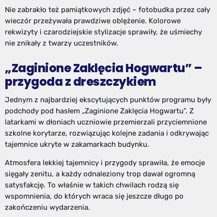
Nie zabrakło też pamiątkowych zdjęć – fotobudka przez cały
wieczór przeżywała prawdziwe oblężenie. Kolorowe
rekwizyty i czarodziejskie stylizacje sprawiły, że uśmiechy
nie znikały z twarzy uczestników.
„Zaginione Zaklęcia Hogwartu” –
przygoda z dreszczykiem
Jednym z najbardziej ekscytujących punktów programu były
podchody pod hasłem „Zaginione Zaklęcia Hogwartu”. Z
latarkami w dłoniach uczniowie przemierzali przyciemnione
szkolne korytarze, rozwiązując kolejne zadania i odkrywając
tajemnice ukryte w zakamarkach budynku.
Atmosfera lekkiej tajemnicy i przygody sprawiła, że emocje
sięgały zenitu, a każdy odnaleziony trop dawał ogromną
satysfakcję. To właśnie w takich chwilach rodzą się
wspomnienia, do których wraca się jeszcze długo po
zakończeniu wydarzenia.