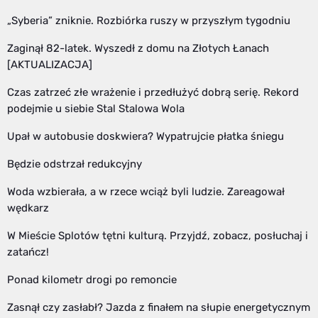
„Syberia” zniknie. Rozbiórka ruszy w przyszłym tygodniu
Zaginął 82-latek. Wyszedł z domu na Złotych Łanach
[AKTUALIZACJA]
Czas zatrzeć złe wrażenie i przedłużyć dobrą serię. Rekord
podejmie u siebie Stal Stalowa Wola
Upał w autobusie doskwiera? Wypatrujcie płatka śniegu
Będzie odstrzał redukcyjny
Woda wzbierała, a w rzece wciąż byli ludzie. Zareagował
wędkarz
W Mieście Splotów tętni kulturą. Przyjdź, zobacz, posłuchaj i
zatańcz!
Ponad kilometr drogi po remoncie
Zasnął czy zasłabł? Jazda z finałem na słupie energetycznym