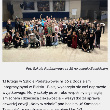
Fot. Szkoła Podstawowa nr 36 na osiedlu Beskidzkim
13 lutego w Szkole Podstawowej nr 36 z Oddziałami
Integracyjnymi w Bielsku-Białej wydarzyło się coś naprawdę
wyjątkowego. Mury szkoły po zmroku wypełniły się magią,
śmiechem i dziecięcą ciekawością – wszystko za sprawą
czwartej edycji „Nocy w szkole” pod hasłem „W Komnacie
Tajemnic”, przygotowanej dla uczniów klas 1-3.