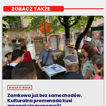
ZOBACZ TAKŻE
BIELSKO-BIAŁA
Zamkowa już bez samochodów.
Kulturalna promenada kusi
mnogością propozycji!