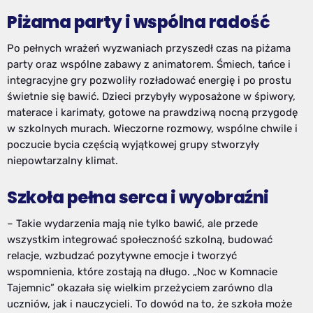
Piżama party i wspólna radość
Po pełnych wrażeń wyzwaniach przyszedł czas na piżama
party oraz wspólne zabawy z animatorem. Śmiech, tańce i
integracyjne gry pozwoliły rozładować energię i po prostu
świetnie się bawić. Dzieci przybyły wyposażone w śpiwory,
materace i karimaty, gotowe na prawdziwą nocną przygodę
w szkolnych murach. Wieczorne rozmowy, wspólne chwile i
poczucie bycia częścią wyjątkowej grupy stworzyły
niepowtarzalny klimat.
Szkoła pełna serca i wyobraźni
– Takie wydarzenia mają nie tylko bawić, ale przede
wszystkim integrować społeczność szkolną, budować
relacje, wzbudzać pozytywne emocje i tworzyć
wspomnienia, które zostają na długo. „Noc w Komnacie
Tajemnic” okazała się wielkim przeżyciem zarówno dla
uczniów, jak i nauczycieli. To dowód na to, że szkoła może