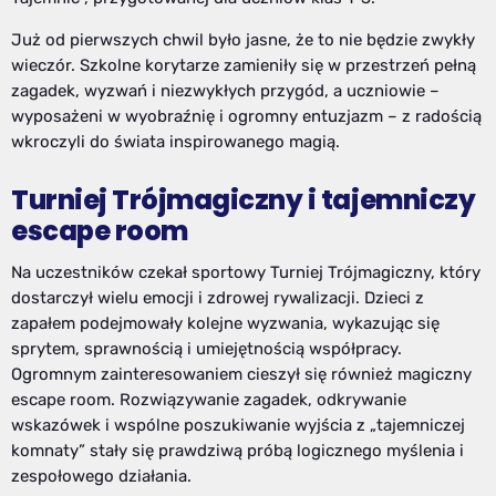
Już od pierwszych chwil było jasne, że to nie będzie zwykły
wieczór. Szkolne korytarze zamieniły się w przestrzeń pełną
zagadek, wyzwań i niezwykłych przygód, a uczniowie –
wyposażeni w wyobraźnię i ogromny entuzjazm – z radością
wkroczyli do świata inspirowanego magią.
Turniej Trójmagiczny i tajemniczy
escape room
Na uczestników czekał sportowy Turniej Trójmagiczny, który
dostarczył wielu emocji i zdrowej rywalizacji. Dzieci z
zapałem podejmowały kolejne wyzwania, wykazując się
sprytem, sprawnością i umiejętnością współpracy.
Ogromnym zainteresowaniem cieszył się również magiczny
escape room. Rozwiązywanie zagadek, odkrywanie
wskazówek i wspólne poszukiwanie wyjścia z „tajemniczej
komnaty” stały się prawdziwą próbą logicznego myślenia i
zespołowego działania.