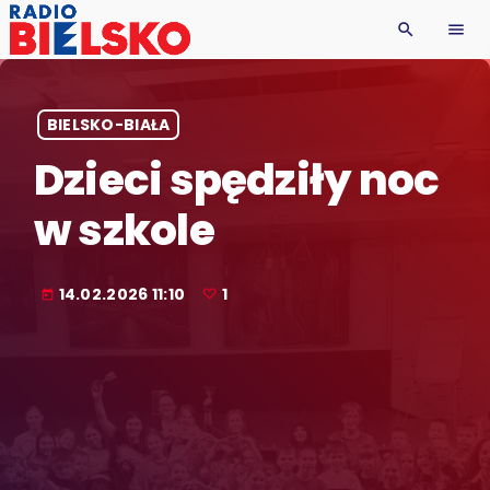
search
menu
BIELSKO-BIAŁA
Dzieci spędziły noc
w szkole
14.02.2026 11:10
1
today