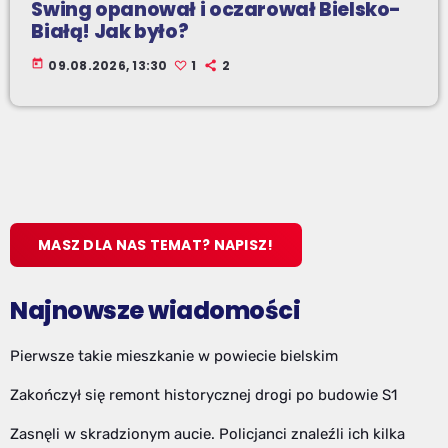
Swing opanował i oczarował Bielsko-
Białą! Jak było?
today
09.08.2026, 13:30
1
2
MASZ DLA NAS TEMAT? NAPISZ!
Najnowsze wiadomości
Pierwsze takie mieszkanie w powiecie bielskim
Zakończył się remont historycznej drogi po budowie S1
Zasnęli w skradzionym aucie. Policjanci znaleźli ich kilka