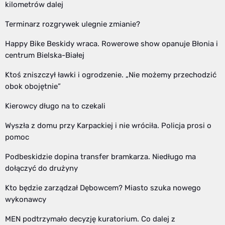
kilometrów dalej
Terminarz rozgrywek ulegnie zmianie?
Happy Bike Beskidy wraca. Rowerowe show opanuje Błonia i
centrum Bielska-Białej
Ktoś zniszczył ławki i ogrodzenie. „Nie możemy przechodzić
obok obojętnie”
Kierowcy długo na to czekali
Wyszła z domu przy Karpackiej i nie wróciła. Policja prosi o
pomoc
Podbeskidzie dopina transfer bramkarza. Niedługo ma
dołączyć do drużyny
Kto będzie zarządzał Dębowcem? Miasto szuka nowego
wykonawcy
MEN podtrzymało decyzję kuratorium. Co dalej z