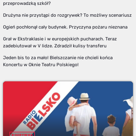
przeprowadzką szkół?
Drużyna nie przystąpi do rozgrywek? To możliwy scenariusz
Ogień pochłonął cały budynek. Przyczyna pożaru nieznana
Grał w Ekstraklasie i w europejskich pucharach. Teraz
zadebiutował w V lidze. Zdradził kulisy transferu
Jeden bis to za mało! Bielszczanie nie chcieli końca
Koncertu w Oknie Teatru Polskiego!
ROZRYWKA