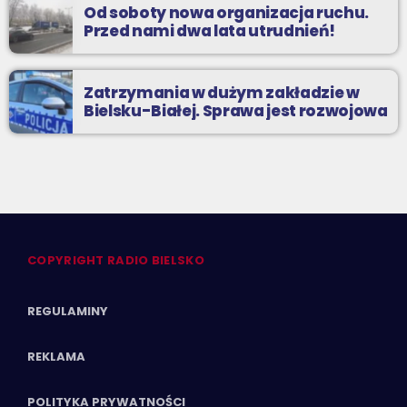
Od soboty nowa organizacja ruchu.
Przed nami dwa lata utrudnień!
Zatrzymania w dużym zakładzie w
Bielsku-Białej. Sprawa jest rozwojowa
COPYRIGHT RADIO BIELSKO
REGULAMINY
REKLAMA
POLITYKA PRYWATNOŚCI