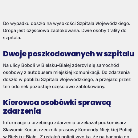
Do wypadku doszło na wysokości Szpitala Wojewódzkiego.
Droga jest częściowo zablokowana. Dwie osoby trafiły do
szpitala.
Dwoje poszkodowanych w szpitalu
Na ulicy Boboli w Bielsku-Białej zderzył się samochód
osobowy z autobusem miejskiej komunikacji. Do zdarzenia
doszło w pobliżu Szpitala Wojewódzkiego, a przejazd przez
ten odcinek pozostaje częściowo zablokowany.
Kierowca osobówki sprawcą
zdarzenia
Informacje o przebiegu zdarzenia przekazał podkomisarz
Sławomir Kocur, rzecznik prasowy Komendy Miejskiej Policji
w Bielsku-Białej. Z ustaleń policji wynika, że na badania do