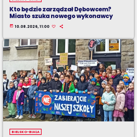
Kto będzie zarządzał Dębowcem?
Miasto szuka nowego wykonawcy
today
10.08.2026, 11:00
BIELSKO-BIAŁA