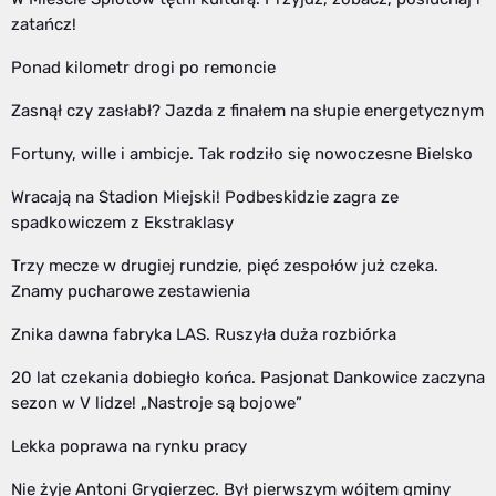
zatańcz!
Ponad kilometr drogi po remoncie
Zasnął czy zasłabł? Jazda z finałem na słupie energetycznym
Fortuny, wille i ambicje. Tak rodziło się nowoczesne Bielsko
Wracają na Stadion Miejski! Podbeskidzie zagra ze
spadkowiczem z Ekstraklasy
Trzy mecze w drugiej rundzie, pięć zespołów już czeka.
Znamy pucharowe zestawienia
Znika dawna fabryka LAS. Ruszyła duża rozbiórka
20 lat czekania dobiegło końca. Pasjonat Dankowice zaczyna
sezon w V lidze! „Nastroje są bojowe”
Lekka poprawa na rynku pracy
Nie żyje Antoni Grygierzec. Był pierwszym wójtem gminy