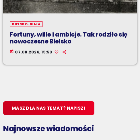
BIELSKO-BIAŁA
Fortuny, wille i ambicje. Tak rodziło się
nowoczesne Bielsko
today
07.08.2026, 15:50
MASZ DLA NAS TEMAT? NAPISZ!
Najnowsze wiadomości