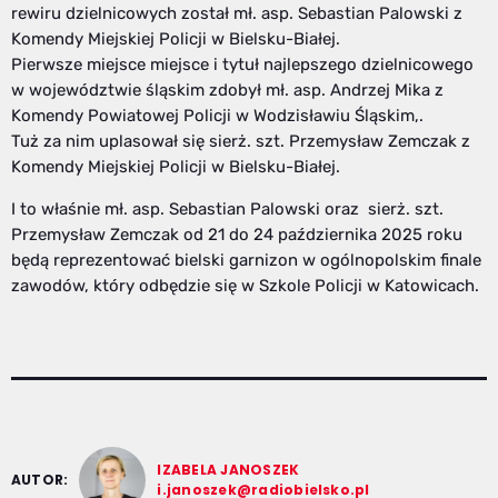
rewiru dzielnicowych został mł. asp. Sebastian Palowski z
Komendy Miejskiej Policji w Bielsku-Białej.
Pierwsze miejsce miejsce i tytuł najlepszego dzielnicowego
w województwie śląskim zdobył mł. asp. Andrzej Mika z
Komendy Powiatowej Policji w Wodzisławiu Śląskim,.
Tuż za nim uplasował się sierż. szt. Przemysław Zemczak z
Komendy Miejskiej Policji w Bielsku-Białej.
I to właśnie mł. asp. Sebastian Palowski oraz sierż. szt.
Przemysław Zemczak od 21 do 24 października 2025 roku
będą reprezentować bielski garnizon w ogólnopolskim finale
zawodów, który odbędzie się w Szkole Policji w Katowicach.
IZABELA JANOSZEK
AUTOR:
i.janoszek@radiobielsko.pl