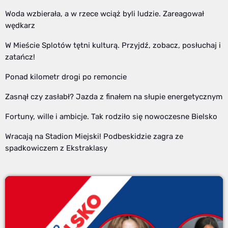
Woda wzbierała, a w rzece wciąż byli ludzie. Zareagował
wędkarz
W Mieście Splotów tętni kulturą. Przyjdź, zobacz, posłuchaj i
zatańcz!
Ponad kilometr drogi po remoncie
Zasnął czy zasłabł? Jazda z finałem na słupie energetycznym
Fortuny, wille i ambicje. Tak rodziło się nowoczesne Bielsko
Wracają na Stadion Miejski! Podbeskidzie zagra ze
spadkowiczem z Ekstraklasy