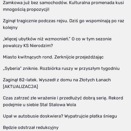
Zamkowa już bez samochodów. Kulturalna promenada kusi
mnogością propozycji!
Zginął tragicznie podczas rejsu. Dziś go wspominają po raz
kolejny
„Więcej ubytków niż wzmocnień.” O co w tym sezonie
powalczy KS Nierodzim?
Miasto kwitnących rond. Zerknijcie przejeżdżając
„Syberia” zniknie. Rozbiórka ruszy w przyszłym tygodniu
Zaginął 82-latek. Wyszedł z domu na Złotych Łanach
[AKTUALIZACJA]
Czas zatrzeć złe wrażenie i przedłużyć dobrą serię. Rekord
podejmie u siebie Stal Stalowa Wola
Upał w autobusie doskwiera? Wypatrujcie płatka śniegu
Będzie odstrzał redukcyjny