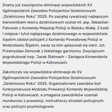
Znamy już zwycięzców eliminacji wojewódzkich XV
Ogólnopolskich Zawodów Policjantów Dzielnicowych
„Dzielnicowy Roku” 2025. Po zaciętej rywalizacji najlepszym
kierownikiem rewiru dzielnicowych został mł. asp. Sebastian
Palowski z Komendy Miejskiej Policji w Bielsku-Białej. Z kolei
I miejsce i tytuł najlepszego dzielnicowego w województwie
śląskim zdobył policjant z Komendy Powiatowej Policji w
Wodzisławiu Śląskim, zaraz za nim uplasował się sierż. szt.
Przemysław Zemczak z bielskiego garnizonu. Zwycięzcom
pogratulował insp. Jacek Stelmach – Zastępca Komendanta
Wojewódzkiego Policji w Katowicach.
Zakończyły się wojewódzkie eliminacje do XV
Ogólnopolskich Zawodów Policjantów Dzielnicowych
„Dzielnicowy Roku” 2025. Organizatorami zawodów byli
funkcjonariusze Wydziału Prewencji Komendy Wojewódzkiej
Policji w Katowicach, a zmagania zawodników oceniali
mundurowi z prewencji, instruktorzy strzelań policyjnych
oraz policyjni psychologowie.