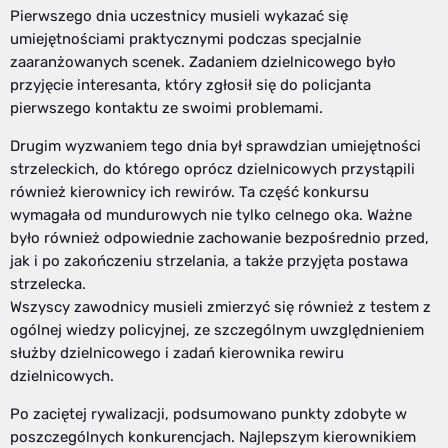
Pierwszego dnia uczestnicy musieli wykazać się
umiejętnościami praktycznymi podczas specjalnie
zaaranżowanych scenek. Zadaniem dzielnicowego było
przyjęcie interesanta, który zgłosił się do policjanta
pierwszego kontaktu ze swoimi problemami.
Drugim wyzwaniem tego dnia był sprawdzian umiejętności
strzeleckich, do którego oprócz dzielnicowych przystąpili
również kierownicy ich rewirów. Ta część konkursu
wymagała od mundurowych nie tylko celnego oka. Ważne
było również odpowiednie zachowanie bezpośrednio przed,
jak i po zakończeniu strzelania, a także przyjęta postawa
strzelecka.
Wszyscy zawodnicy musieli zmierzyć się również z testem z
ogólnej wiedzy policyjnej, ze szczególnym uwzględnieniem
służby dzielnicowego i zadań kierownika rewiru
dzielnicowych.
Po zaciętej rywalizacji, podsumowano punkty zdobyte w
poszczególnych konkurencjach. Najlepszym kierownikiem