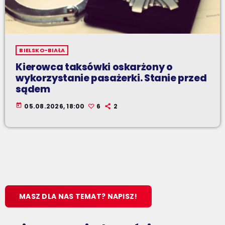
BIELSKO-BIAŁA
Kierowca taksówki oskarżony o
wykorzystanie pasażerki. Stanie przed
sądem
today
05.08.2026, 18:00
6
2
MASZ DLA NAS TEMAT? NAPISZ!