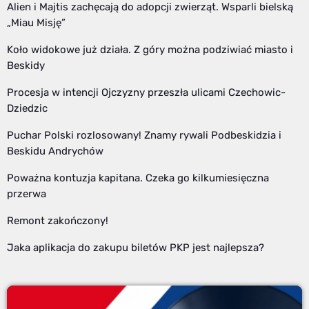
Alien i Majtis zachęcają do adopcji zwierząt. Wsparli bielską
„Miau Misję”
Koło widokowe już działa. Z góry można podziwiać miasto i
Beskidy
Procesja w intencji Ojczyzny przeszła ulicami Czechowic-
Dziedzic
Puchar Polski rozlosowany! Znamy rywali Podbeskidzia i
Beskidu Andrychów
Poważna kontuzja kapitana. Czeka go kilkumiesięczna
przerwa
Remont zakończony!
Jaka aplikacja do zakupu biletów PKP jest najlepsza?