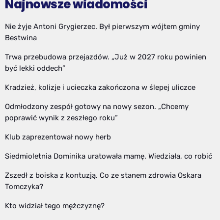
Najnowsze wiadomości
Nie żyje Antoni Grygierzec. Był pierwszym wójtem gminy
Bestwina
Trwa przebudowa przejazdów. „Już w 2027 roku powinien
być lekki oddech”
Kradzież, kolizje i ucieczka zakończona w ślepej uliczce
Odmłodzony zespół gotowy na nowy sezon. „Chcemy
poprawić wynik z zeszłego roku”
Klub zaprezentował nowy herb
Siedmioletnia Dominika uratowała mamę. Wiedziała, co robić
Zszedł z boiska z kontuzją. Co ze stanem zdrowia Oskara
Tomczyka?
Kto widział tego mężczyznę?