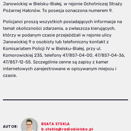
Janowickiej w Bielsku-Białej, w rejonie Ochotniczej Straży
Pożarnej Hałcnów. To posesja oznaczona numerem 9.
Policjanci proszą wszystkich posiadających informacje na
temat okoliczności zdarzenia, a zwłaszcza kierujących,
którzy w podanym czasie przejeżdżali w rejonie ulicy
Janowickiej 9 o osobisty lub telefoniczny kontakt z
Komisariatem Policji IV w Bielsku-Białej, przy ul.
Komorowickiej 235, telefony 47/857-04-00, 47/857-04-36,
47/857-12-55. Szczególnie cenne są zapisy z kamer
internetowych zarejestrowane w opisywanym miejscu i
czasie.
BEATA STEKLA
AUTOR:
b.stekla@radiobielsko.pl