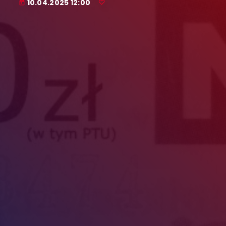
10.04.2025 12:00
today