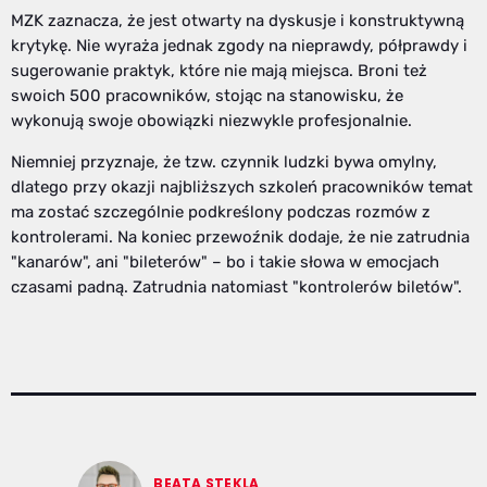
MZK zaznacza, że jest otwarty na dyskusje i konstruktywną
krytykę. Nie wyraża jednak zgody na nieprawdy, półprawdy i
sugerowanie praktyk, które nie mają miejsca. Broni też
swoich 500 pracowników, stojąc na stanowisku, że
wykonują swoje obowiązki niezwykle profesjonalnie.
Niemniej przyznaje, że tzw. czynnik ludzki bywa omylny,
dlatego przy okazji najbliższych szkoleń pracowników temat
ma zostać szczególnie podkreślony podczas rozmów z
kontrolerami. Na koniec przewoźnik dodaje, że nie zatrudnia
"kanarów", ani "bileterów" – bo i takie słowa w emocjach
czasami padną. Zatrudnia natomiast "kontrolerów biletów".
BEATA STEKLA