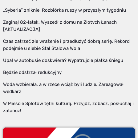
„Syberia” zniknie. Rozbiórka ruszy w przyszłym tygodniu
Zaginął 82-latek. Wyszedł z domu na Złotych Łanach
[AKTUALIZACJA]
Czas zatrzeć złe wrażenie i przedłużyć dobrą serię. Rekord
podejmie u siebie Stal Stalowa Wola
Upał w autobusie doskwiera? Wypatrujcie płatka śniegu
Będzie odstrzał redukcyjny
Woda wzbierała, a w rzece wciąż byli ludzie. Zareagował
wędkarz
W Mieście Splotów tętni kulturą. Przyjdź, zobacz, posłuchaj i
zatańcz!