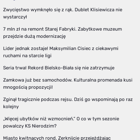
Zwycięstwo wymknęło się z rąk. Dublet Klisiewicza nie
wystarczył
7 mln zł na remont Starej Fabryki. Zabytkowe muzeum
przejdzie dużą modernizację
Lider jednak zostaje! Maksymilian Cisiec z ciekawymi
ruchami na starcie ligi
Seria trwa! Rekord Bielsko-Biała się nie zatrzymuje
Zamkowa już bez samochodów. Kulturalna promenada kusi
mnogością propozycji!
Zginął tragicznie podczas rejsu. Dziś go wspominają po raz
kolejny
„Więcej ubytków niż wzmocnień.” O co w tym sezonie
powalczy KS Nierodzim?
Miasto kwitnących rond. Zerknijcie przejeżdżając