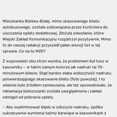
Mieszkanka Bielska-Białej, mimo skasowanego biletu
autobusowego, została zobowiązana przez kontrolera do
uiszczenia opłaty dodatkowej. Złożyła odwołanie, które
Miejski Zakład Komunikacyjny rozpatrzył pozytywnie. Mimo
to do naszej redakcji przyszedł pełen emocji list w tej
sprawie. Co na to MZK?
Z wypowiedzi obu stron wynika, że problemem był tusz w
kasowniku – w takim samym kolorze jak nadruki na 70-
minutowym bilecie. Stąd bardzo słaba widoczność nadruku
potwierdzającego skasowanie biletu (foto powyżej). I to
właśnie było źródłem zamieszania, ale też spowodowało, że
reklamacja bielszczanki została uwzględniona i zakład
odstąpił od pobrania opłaty.
– Aby wyeliminować błędy w odczycie nadruku, spółka
sukcesywnie wymienia taśmy barwiące w kasownikach z