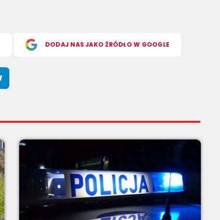
S
DODAJ NAS JAKO ŹRÓDŁO W GOOGLE