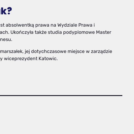
uk?
st absolwentką prawa na Wydziale Prawa i
cach. Ukończyła także studia podyplomowe Master
znesu.
arszałek, jej dotychczasowe miejsce w zarządzie
ry wiceprezydent Katowic.