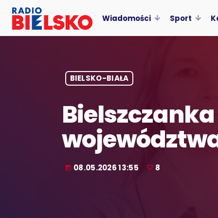
Wiadomości
Sport
K
BIELSKO-BIAŁA
Bielszczanka
województwa
08.05.2026 13:55
8
today