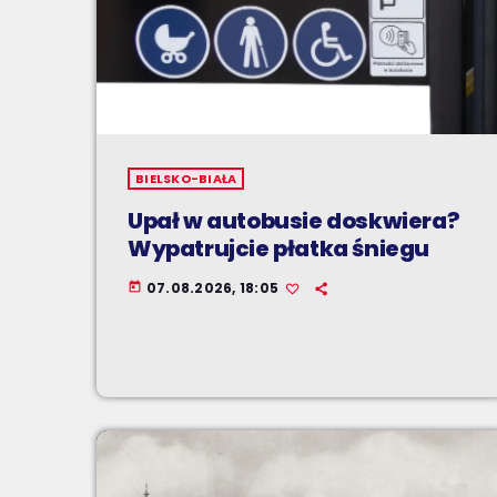
BIELSKO-BIAŁA
Upał w autobusie doskwiera?
Wypatrujcie płatka śniegu
07.08.2026, 18:05
today