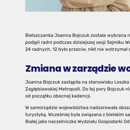
Bielszczanka Joanna Bojczuk została wybrana 
podjęli radni podczas dzisiejszej sesji Sejmiku
24 radnych, 12 było przeciw, nikt nie wstrzymał s
Zmiana w zarządzie w
Joanna Bojczuk zastąpiła na stanowisku Leszka 
Zagłębiowskiej Metropolii. Do tej pory Bojczuk 
od początku obecnej kadencji.
W samorządzie województwa nadzorowała obszary
turystyką. Wcześniej była związana z bielskim 
Białej jako naczelniczka Wydziału Gospodarki O