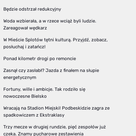
Będzie odstrzał redukcyjny
Woda wzbierała, a w rzece wciąż byli ludzie.
Zareagował wędkarz
W Mieście Splotów tętni kulturą. Przyjdź, zobacz,
posłuchaj i zatańcz!
Ponad kilometr drogi po remoncie
Zasnął czy zasłabł? Jazda z finałem na słupie
energetycznym
Fortuny, wille i ambicje. Tak rodziło się
nowoczesne Bielsko
Wracają na Stadion Miejski! Podbeskidzie zagra ze
spadkowiczem z Ekstraklasy
Trzy mecze w drugiej rundzie, pięć zespołów już
czeka. Znamy pucharowe zestawienia