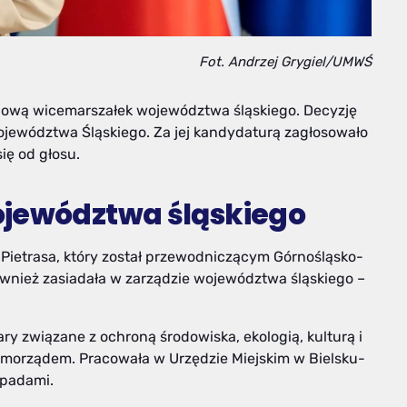
Fot. Andrzej Grygiel/UMWŚ
nową wicemarszałek województwa śląskiego. Decyzję
 Województwa Śląskiego. Za jej kandydaturą zagłosowało
ię od głosu.
ojewództwa śląskiego
Pietrasa, który został przewodniczącym Górnośląsko-
również zasiadała w zarządzie województwa śląskiego –
 związane z ochroną środowiska, ekologią, kulturą i
samorządem. Pracowała w Urzędzie Miejskim w Bielsku-
dpadami.