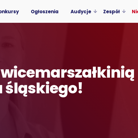
onkursy
Ogłoszenia
Audycje
Zespół
Ni
 wicemarszałkinią
 śląskiego!