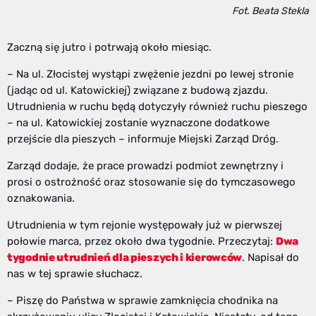
Fot. Beata Stekla
Zaczną się jutro i potrwają około miesiąc.
– Na ul. Złocistej wystąpi zwężenie jezdni po lewej stronie
(jadąc od ul. Katowickiej) związane z budową zjazdu.
Utrudnienia w ruchu będą dotyczyły również ruchu pieszego
– na ul. Katowickiej zostanie wyznaczone dodatkowe
przejście dla pieszych – informuje Miejski Zarząd Dróg.
Zarząd dodaje, że prace prowadzi podmiot zewnętrzny i
prosi o ostrożność oraz stosowanie się do tymczasowego
oznakowania.
Utrudnienia w tym rejonie występowały już w pierwszej
połowie marca, przez około dwa tygodnie. Przeczytaj:
Dwa
tygodnie utrudnień dla pieszych i kierowców
. Napisał do
nas w tej sprawie słuchacz.
– Piszę do Państwa w sprawie zamknięcia chodnika na