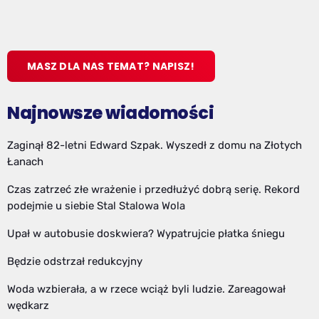
MASZ DLA NAS TEMAT? NAPISZ!
Najnowsze wiadomości
Zaginął 82-letni Edward Szpak. Wyszedł z domu na Złotych
Łanach
Czas zatrzeć złe wrażenie i przedłużyć dobrą serię. Rekord
podejmie u siebie Stal Stalowa Wola
Upał w autobusie doskwiera? Wypatrujcie płatka śniegu
Będzie odstrzał redukcyjny
Woda wzbierała, a w rzece wciąż byli ludzie. Zareagował
wędkarz