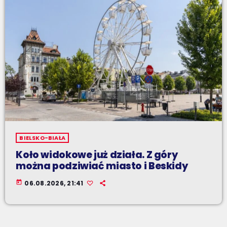
BIELSKO-BIAŁA
Koło widokowe już działa. Z góry
można podziwiać miasto i Beskidy
today
06.08.2026, 21:41