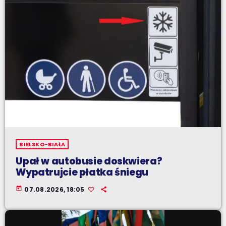
BIELSKO-BIAŁA
Upał w autobusie doskwiera?
Wypatrujcie płatka śniegu
today
07.08.2026, 18:05