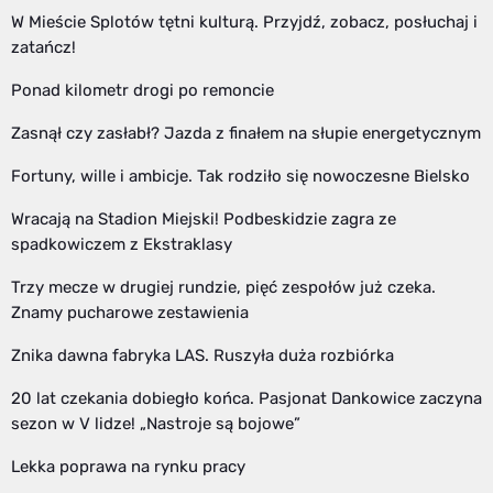
W Mieście Splotów tętni kulturą. Przyjdź, zobacz, posłuchaj i
zatańcz!
Ponad kilometr drogi po remoncie
Zasnął czy zasłabł? Jazda z finałem na słupie energetycznym
Fortuny, wille i ambicje. Tak rodziło się nowoczesne Bielsko
Wracają na Stadion Miejski! Podbeskidzie zagra ze
spadkowiczem z Ekstraklasy
Trzy mecze w drugiej rundzie, pięć zespołów już czeka.
Znamy pucharowe zestawienia
Znika dawna fabryka LAS. Ruszyła duża rozbiórka
20 lat czekania dobiegło końca. Pasjonat Dankowice zaczyna
sezon w V lidze! „Nastroje są bojowe”
Lekka poprawa na rynku pracy