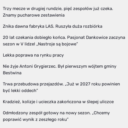
Trzy mecze w drugiej rundzie, pięć zespołów już czeka.
Znamy pucharowe zestawienia
Znika dawna fabryka LAS. Ruszyła duża rozbiórka
20 lat czekania dobiegło końca. Pasjonat Dankowice zaczyna
sezon w V lidze! „Nastroje są bojowe”
Lekka poprawa na rynku pracy
Nie żyje Antoni Grygierzec. Był pierwszym wójtem gminy
Bestwina
Trwa przebudowa przejazdów. „Już w 2027 roku powinien
być lekki oddech”
Kradzież, kolizje i ucieczka zakończona w ślepej uliczce
Odmłodzony zespół gotowy na nowy sezon. „Chcemy
poprawić wynik z zeszłego roku”