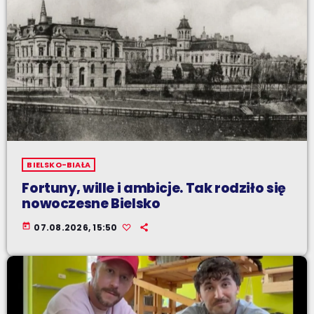
BIELSKO-BIAŁA
Fortuny, wille i ambicje. Tak rodziło się
nowoczesne Bielsko
today
07.08.2026, 15:50