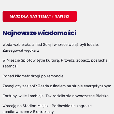
MASZ DLA NAS TEMAT? NAPISZ!
Najnowsze wiadomości
Woda wzbierała, a nad Sołą i w rzece wciąż byli ludzie.
Zareagował wędkarz
W Mieście Splotów tętni kulturą. Przyjdź, zobacz, posłuchaj i
zatańcz!
Ponad kilometr drogi po remoncie
Zasnął czy zasłabł? Jazda z finałem na słupie energetycznym
Fortuny, wille i ambicje. Tak rodziło się nowoczesne Bielsko
Wracają na Stadion Miejski! Podbeskidzie zagra ze
spadkowiczem z Ekstraklasy