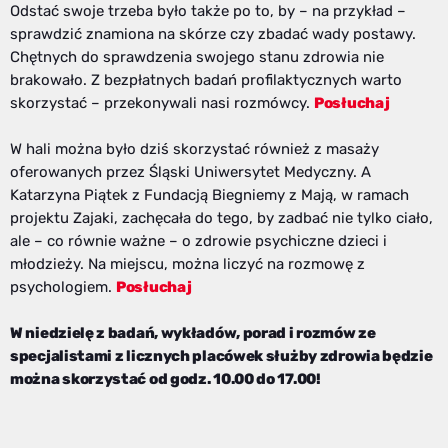
Odstać swoje trzeba było także po to, by – na przykład –
sprawdzić znamiona na skórze czy zbadać wady postawy.
Chętnych do sprawdzenia swojego stanu zdrowia nie
brakowało. Z bezpłatnych badań profilaktycznych warto
skorzystać – przekonywali nasi rozmówcy.
Posłuchaj
W hali można było dziś skorzystać również z masaży
oferowanych przez Śląski Uniwersytet Medyczny. A
Katarzyna Piątek z Fundacją Biegniemy z Mają, w ramach
projektu Zajaki, zachęcała do tego, by zadbać nie tylko ciało,
ale – co równie ważne – o zdrowie psychiczne dzieci i
młodzieży. Na miejscu, można liczyć na rozmowę z
psychologiem.
Posłuchaj
W niedzielę z badań, wykładów, porad i rozmów ze
specjalistami z licznych placówek służby zdrowia będzie
można skorzystać od godz. 10.00 do 17.00!