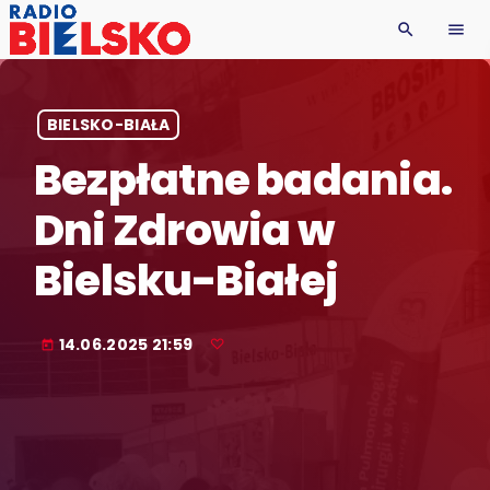
search
menu
BIELSKO-BIAŁA
Bezpłatne badania.
Dni Zdrowia w
Bielsku-Białej
14.06.2025 21:59
today