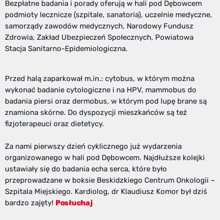
Bezpłatne badania i porady oferują w hali pod Dębowcem
podmioty lecznicze (szpitale, sanatoria), uczelnie medyczne,
samorządy zawodów medycznych, Narodowy Fundusz
Zdrowia, Zakład Ubezpieczeń Społecznych, Powiatowa
Stacja Sanitarno-Epidemiologiczna.
Przed halą zaparkował m.in.: cytobus, w którym można
wykonać badanie cytologiczne i na HPV, mammobus do
badania piersi oraz dermobus, w którym pod lupę brane są
znamiona skórne. Do dyspozycji mieszkańców są też
fizjoterapeuci oraz dietetycy.
Za nami pierwszy dzień cyklicznego już wydarzenia
organizowanego w hali pod Dębowcem. Najdłuższe kolejki
ustawiały się do badania echa serca, które było
przeprowadzane w boksie Beskidzkiego Centrum Onkologii –
Szpitala Miejskiego. Kardiolog, dr Klaudiusz Komor był dziś
bardzo zajęty!
Posłuchaj