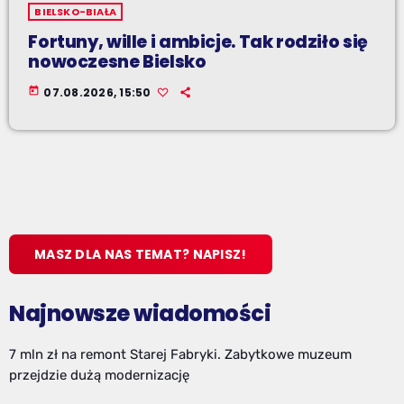
BIELSKO-BIAŁA
Fortuny, wille i ambicje. Tak rodziło się
nowoczesne Bielsko
today
07.08.2026, 15:50
MASZ DLA NAS TEMAT? NAPISZ!
Najnowsze wiadomości
7 mln zł na remont Starej Fabryki. Zabytkowe muzeum
przejdzie dużą modernizację