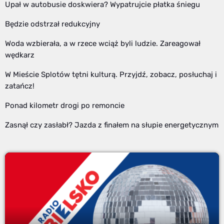
Upał w autobusie doskwiera? Wypatrujcie płatka śniegu
Będzie odstrzał redukcyjny
Woda wzbierała, a w rzece wciąż byli ludzie. Zareagował
wędkarz
W Mieście Splotów tętni kulturą. Przyjdź, zobacz, posłuchaj i
zatańcz!
Ponad kilometr drogi po remoncie
Zasnął czy zasłabł? Jazda z finałem na słupie energetycznym