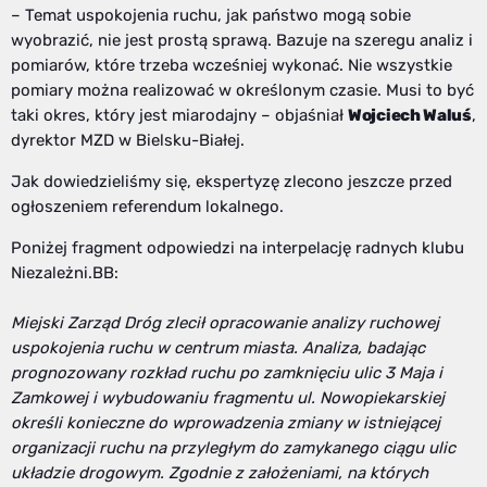
– Temat uspokojenia ruchu, jak państwo mogą sobie
wyobrazić, nie jest prostą sprawą. Bazuje na szeregu analiz i
pomiarów, które trzeba wcześniej wykonać. Nie wszystkie
pomiary można realizować w określonym czasie. Musi to być
taki okres, który jest miarodajny – objaśniał
Wojciech Waluś
,
dyrektor MZD w Bielsku-Białej.
Jak dowiedzieliśmy się, ekspertyzę zlecono jeszcze przed
ogłoszeniem referendum lokalnego.
Poniżej fragment odpowiedzi na interpelację radnych klubu
Niezależni.BB:
Miejski Zarząd Dróg zlecił opracowanie analizy ruchowej
uspokojenia ruchu w centrum miasta. Analiza, badając
prognozowany rozkład ruchu po zamknięciu ulic 3 Maja i
Zamkowej i wybudowaniu fragmentu ul. Nowopiekarskiej
określi konieczne do wprowadzenia zmiany w istniejącej
organizacji ruchu na przyległym do zamykanego ciągu ulic
układzie drogowym. Zgodnie z założeniami, na których