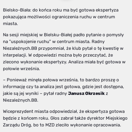
Bielsko-Biała: do końca roku ma być gotowa ekspertyza
pokazująca możliwości ograniczenia ruchu w centrum
miasta.
Na sesji miejskiej w Bielsku-Białej padło pytanie o pomysły
na "uspokojenie ruchu" w centrum miasta. Radny
Niezależnych.BB przypomniał, że klub pytał o tę kwestię w
interpelacji. W odpowiedzi można było przeczytać, że
zlecono wykonanie ekspertyzy. Analiza miała być gotowa w
połowie września.
– Ponieważ minęła połowa września, to bardzo proszę o
informację czy ta analiza jest gotowa, gdzie jest dostępna,
jakie są jej wyniki – pytał radny
Janusz Okrzesik
z
Niezależnych.BB.
Wiceprezydent miasta odpowiedział, że ekspertyza gotowa
będzie z końcem roku. Głos zabrał także dyrektor Miejskiego
Zarządu Dróg, bo to MZD zleciło wykonanie opracowania.