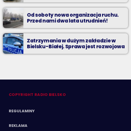
Od soboty nowa organizacja ruchu.
Przed nami dwa lata utrudnień!
Zatrzymania w dużym zakładzie w
Bielsku-Białej. Sprawa jest rozwojowa
COPYRIGHT RADIO BIELSKO
REGULAMINY
REKLAMA