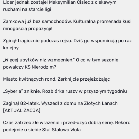
Lider jednak zostaje! Maksymilian Cisiec z ciekawymi
ruchami na starcie ligi
Zamkowa już bez samochodów. Kulturalna promenada kusi
mnogością propozycji!
Zginął tragicznie podczas rejsu. Dziś go wspominają po raz
kolejny
„Więcej ubytków niż wzmocnień.” O co w tym sezonie
powalczy KS Nierodzim?
Miasto kwitnących rond. Zerknijcie przejeżdżając
„Syberia” zniknie. Rozbiórka ruszy w przyszłym tygodniu
Zaginął 82-latek. Wyszedł z domu na Złotych Łanach
[AKTUALIZACJA]
Czas zatrzeć złe wrażenie i przedłużyć dobrą serię. Rekord
podejmie u siebie Stal Stalowa Wola