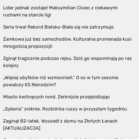
Lider jednak zostaje! Maksymilian Cisiec z ciekawymi
ruchami na starcie ligi
Seria trwa! Rekord Bielsko-Biała się nie zatrzymuje
Zamkowa już bez samochodów. Kulturalna promenada kusi
mnogością propozycji!
Zginął tragicznie podczas rejsu. Dziś go wspominają po raz
kolejny
„Więcej ubytków niż wzmocnień.” O co w tym sezonie
powalczy KS Nierodzim?
Miasto kwitnących rond. Zerknijcie przejeżdżając
„Syberia” zniknie. Rozbiórka ruszy w przyszłym tygodniu
Zaginął 82-latek. Wyszedł z domu na Złotych Łanach
[AKTUALIZACJA]