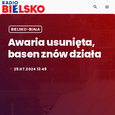
search
menu
BIELSKO-BIAŁA
Awaria usunięta,
basen znów działa
29.07.2024 13:49
today