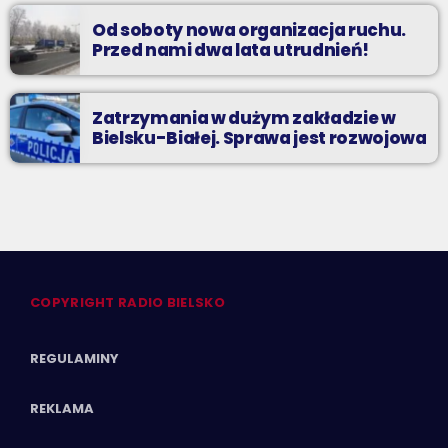
Od soboty nowa organizacja ruchu.
Przed nami dwa lata utrudnień!
Zatrzymania w dużym zakładzie w
Bielsku-Białej. Sprawa jest rozwojowa
COPYRIGHT RADIO BIELSKO
REGULAMINY
REKLAMA