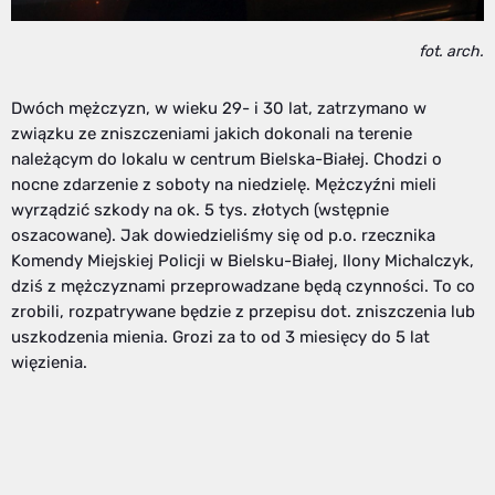
fot. arch.
Dwóch mężczyzn, w wieku 29- i 30 lat, zatrzymano w
związku ze zniszczeniami jakich dokonali na terenie
należącym do lokalu w centrum Bielska-Białej. Chodzi o
nocne zdarzenie z soboty na niedzielę. Mężczyźni mieli
wyrządzić szkody na ok. 5 tys. złotych (wstępnie
oszacowane). Jak dowiedzieliśmy się od p.o. rzecznika
Komendy Miejskiej Policji w Bielsku-Białej, Ilony Michalczyk,
dziś z mężczyznami przeprowadzane będą czynności. To co
zrobili, rozpatrywane będzie z przepisu dot. zniszczenia lub
uszkodzenia mienia. Grozi za to od 3 miesięcy do 5 lat
więzienia.