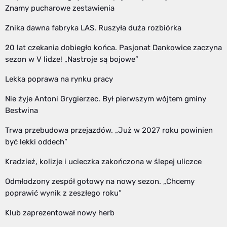
Znamy pucharowe zestawienia
Znika dawna fabryka LAS. Ruszyła duża rozbiórka
20 lat czekania dobiegło końca. Pasjonat Dankowice zaczyna
sezon w V lidze! „Nastroje są bojowe”
Lekka poprawa na rynku pracy
Nie żyje Antoni Grygierzec. Był pierwszym wójtem gminy
Bestwina
Trwa przebudowa przejazdów. „Już w 2027 roku powinien
być lekki oddech”
Kradzież, kolizje i ucieczka zakończona w ślepej uliczce
Odmłodzony zespół gotowy na nowy sezon. „Chcemy
poprawić wynik z zeszłego roku”
Klub zaprezentował nowy herb