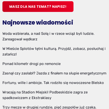
MASZ DLA NAS TEMAT? NAPISZ!
Najnowsze wiadomości
Woda wzbierała, a nad Sołą i w rzece wciąż byli ludzie.
Zareagował wędkarz
W Mieście Splotów tętni kulturą. Przyjdź, zobacz, posłuchaj i
zatańcz!
Ponad kilometr drogi po remoncie
Zasnął czy zasłabł? Jazda z finałem na słupie energetycznym
Fortuny, wille i ambicje. Tak rodziło się nowoczesne Bielsko
Wracają na Stadion Miejski! Podbeskidzie zagra ze
spadkowiczem z Ekstraklasy
Trzy mecze w drugiej rundzie, pięć zespołów już czeka.