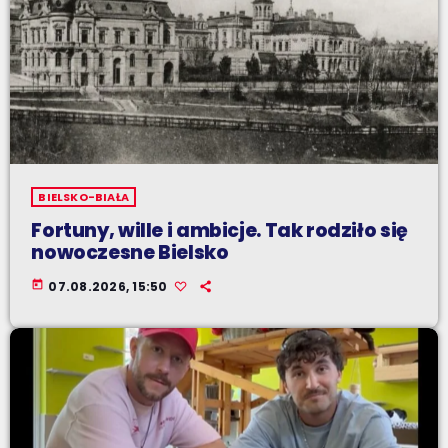
BIELSKO-BIAŁA
Fortuny, wille i ambicje. Tak rodziło się
nowoczesne Bielsko
today
07.08.2026, 15:50