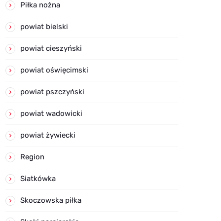
Piłka nożna
powiat bielski
powiat cieszyński
powiat oświęcimski
powiat pszczyński
powiat wadowicki
powiat żywiecki
Region
Siatkówka
Skoczowska piłka