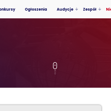
onkursy
Ogłoszenia
Audycje
Zespół
Ni