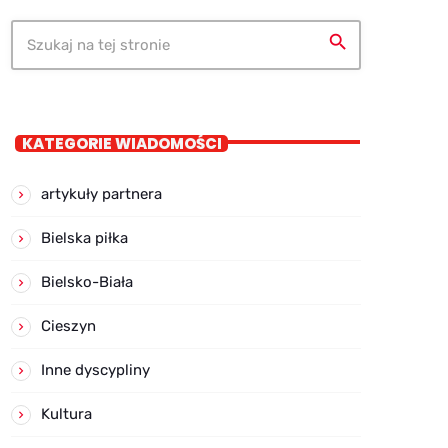
search
KATEGORIE WIADOMOŚCI
artykuły partnera
Bielska piłka
Bielsko-Biała
Cieszyn
Inne dyscypliny
Kultura