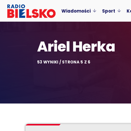
Wiadomości
Sport
K
Ariel Herka
53 WYNIKI / STRONA 5 Z 6