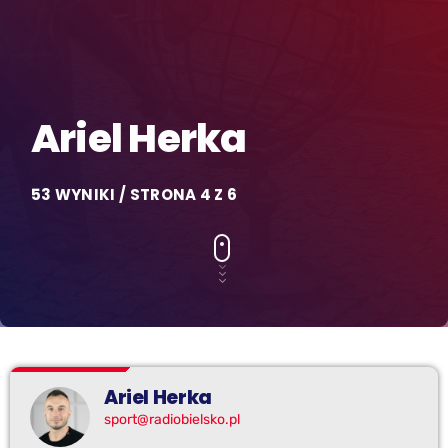
Ariel Herka
53 WYNIKI / STRONA 4 Z 6
Ariel Herka
sport@radiobielsko.pl