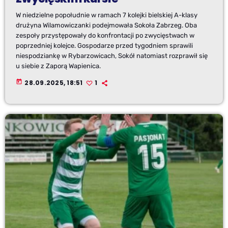
W niedzielne popołudnie w ramach 7 kolejki bielskiej A-klasy
drużyna Wilamowiczanki podejmowała Sokoła Zabrzeg. Oba
zespoły przystępowały do konfrontacji po zwycięstwach w
poprzedniej kolejce. Gospodarze przed tygodniem sprawili
niespodziankę w Rybarzowicach, Sokół natomiast rozprawił się
u siebie z Zaporą Wapienica.
today
28.09.2025, 18:51
1