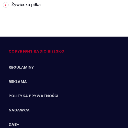
Żywiecka piłka
COPYRIGHT RADIO BIELSKO
REGULAMINY
REKLAMA
POLITYKA PRYWATNOŚCI
NADAWCA
DAB+