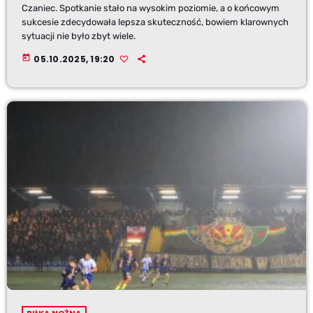
Czaniec. Spotkanie stało na wysokim poziomie, a o końcowym
sukcesie zdecydowała lepsza skuteczność, bowiem klarownych
sytuacji nie było zbyt wiele.
today
05.10.2025, 19:20