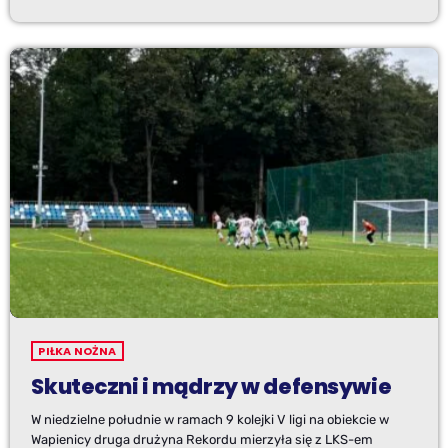
PIŁKA NOŻNA
Skuteczni i mądrzy w defensywie
W niedzielne południe w ramach 9 kolejki V ligi na obiekcie w
Wapienicy druga drużyna Rekordu mierzyła się z LKS-em