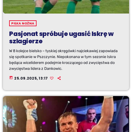
PIŁKA NOŻNA
Pasjonat spróbuje ugasić Iskrę w
szlagierze
W 8 kolejce bielsko – tyskiej okręgówki najciekawiej zapowiada
się spotkanie w Pszczynie. Niepokonana w tym sezonie Iskra
będąca wiceliderem podejmie kroczącego od zwycięstwa do
zwycięstwa lidera z Dankowic.
today
25.09.2025, 13:17