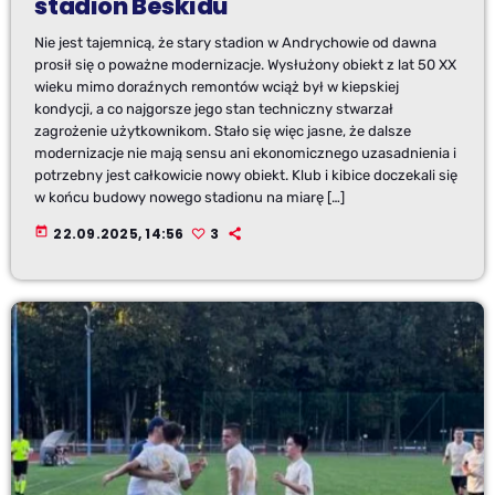
stadion Beskidu
Nie jest tajemnicą, że stary stadion w Andrychowie od dawna
prosił się o poważne modernizacje. Wysłużony obiekt z lat 50 XX
wieku mimo doraźnych remontów wciąż był w kiepskiej
kondycji, a co najgorsze jego stan techniczny stwarzał
zagrożenie użytkownikom. Stało się więc jasne, że dalsze
modernizacje nie mają sensu ani ekonomicznego uzasadnienia i
potrzebny jest całkowicie nowy obiekt. Klub i kibice doczekali się
w końcu budowy nowego stadionu na miarę […]
today
22.09.2025, 14:56
3