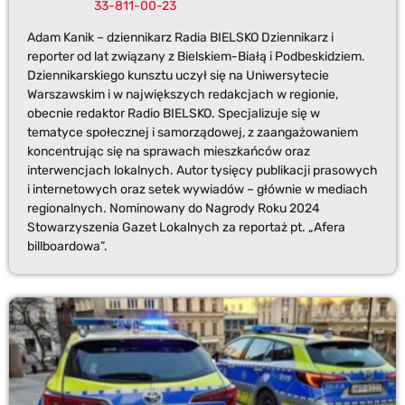
33-811-00-23
Adam Kanik – dziennikarz Radia BIELSKO Dziennikarz i
reporter od lat związany z Bielskiem-Białą i Podbeskidziem.
Dziennikarskiego kunsztu uczył się na Uniwersytecie
Warszawskim i w największych redakcjach w regionie,
obecnie redaktor Radio BIELSKO. Specjalizuje się w
tematyce społecznej i samorządowej, z zaangażowaniem
koncentrując się na sprawach mieszkańców oraz
interwencjach lokalnych. Autor tysięcy publikacji prasowych
i internetowych oraz setek wywiadów – głównie w mediach
regionalnych. Nominowany do Nagrody Roku 2024
Stowarzyszenia Gazet Lokalnych za reportaż pt. „Afera
billboardowa”.