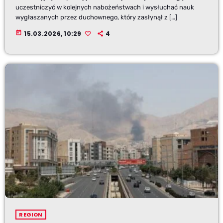
uczestniczyć w kolejnych nabożeństwach i wysłuchać nauk
wygłaszanych przez duchownego, który zasłynął z […]
today
15.03.2026, 10:29
4
REGION