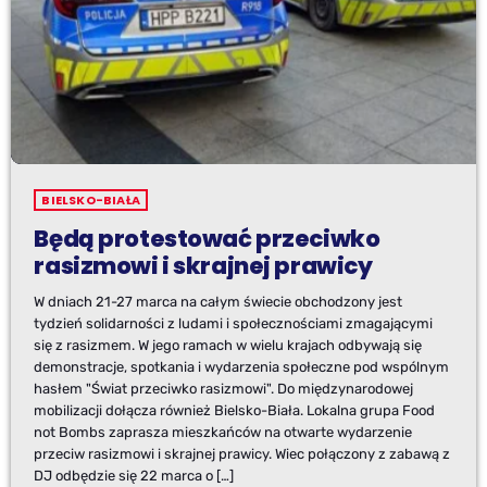
BIELSKO-BIAŁA
Będą protestować przeciwko
rasizmowi i skrajnej prawicy
W dniach 21-27 marca na całym świecie obchodzony jest
tydzień solidarności z ludami i społecznościami zmagającymi
się z rasizmem. W jego ramach w wielu krajach odbywają się
demonstracje, spotkania i wydarzenia społeczne pod wspólnym
hasłem "Świat przeciwko rasizmowi". Do międzynarodowej
mobilizacji dołącza również Bielsko-Biała. Lokalna grupa Food
not Bombs zaprasza mieszkańców na otwarte wydarzenie
przeciw rasizmowi i skrajnej prawicy. Wiec połączony z zabawą z
DJ odbędzie się 22 marca o […]