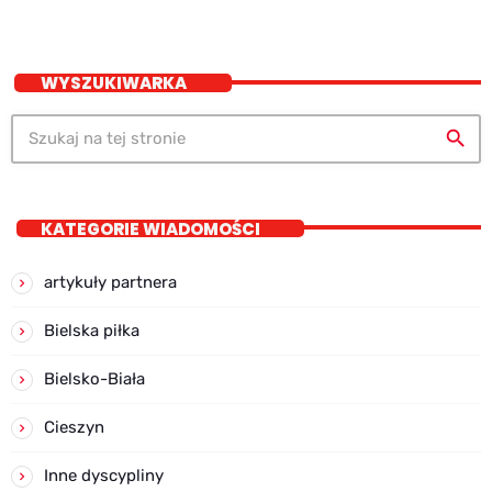
WYSZUKIWARKA
search
KATEGORIE WIADOMOŚCI
artykuły partnera
Bielska piłka
Bielsko-Biała
Cieszyn
Inne dyscypliny