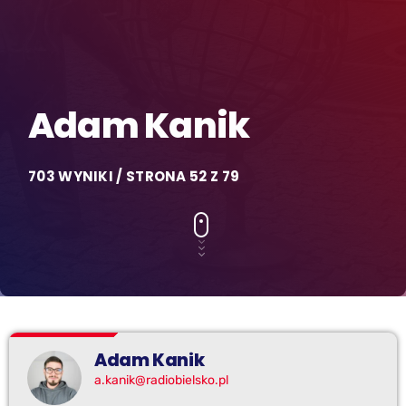
Adam Kanik
703 WYNIKI / STRONA 52 Z 79
Adam Kanik
a.kanik@radiobielsko.pl