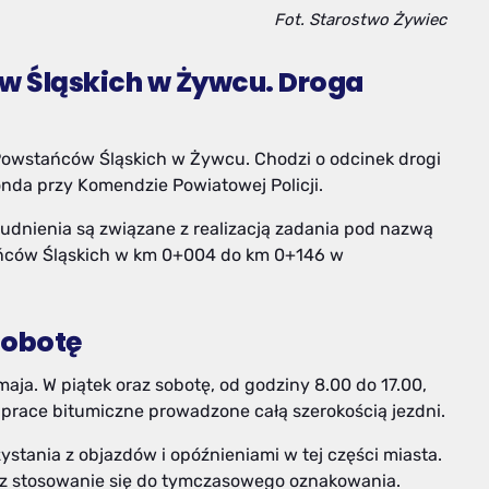
Fot. Starostwo Żywiec
w Śląskich w Żywcu. Droga
. Powstańców Śląskich w Żywcu. Chodzi o odcinek drogi
nda przy Komendzie Powiatowej Policji.
udnienia są związane z realizacją zadania pod nazwą
ańców Śląskich w km 0+004 do km 0+146 w
sobotę
aja. W piątek oraz sobotę, od godziny 8.00 do 17.00,
prace bitumiczne prowadzone całą szerokością jezdni.
ystania z objazdów i opóźnieniami w tej części miasta.
az stosowanie się do tymczasowego oznakowania.