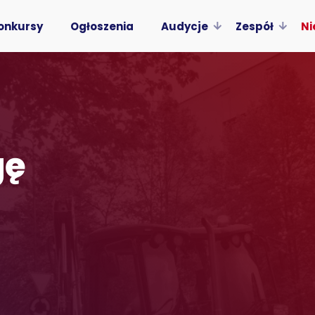
onkursy
Ogłoszenia
Audycje
Zespół
Ni
gę