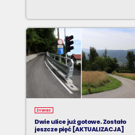
ŻYWIEC
Dwie ulice już gotowe. Zostało
jeszcze pięć [AKTUALIZACJA]