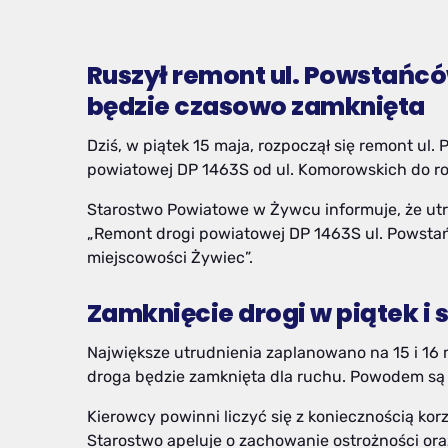
Ruszył remont ul. Powstańcó
będzie czasowo zamknięta
Dziś, w piątek 15 maja, rozpoczął się remont ul
powiatowej DP 1463S od ul. Komorowskich do ro
Starostwo Powiatowe w Żywcu informuje, że utr
„Remont drogi powiatowej DP 1463S ul. Powst
miejscowości Żywiec”.
Zamknięcie drogi w piątek i 
Największe utrudnienia zaplanowano na 15 i 16 m
droga będzie zamknięta dla ruchu. Powodem są 
Kierowcy powinni liczyć się z koniecznością korz
Starostwo apeluje o zachowanie ostrożności or