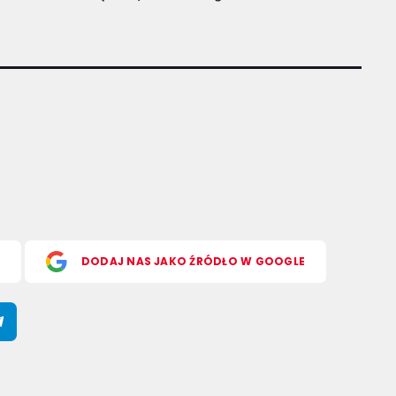
S
DODAJ NAS JAKO ŹRÓDŁO W GOOGLE