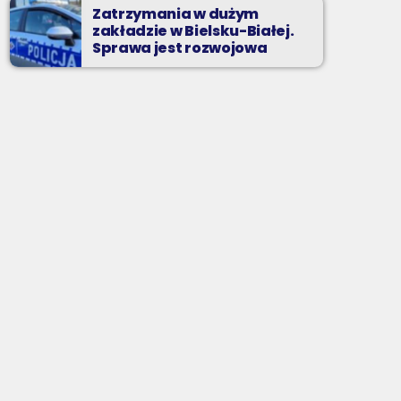
Zatrzymania w dużym
zakładzie w Bielsku-Białej.
Sprawa jest rozwojowa