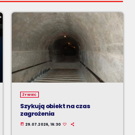
ŻYWIEC
Szykują obiekt na czas
zagrożenia
29.07.2026, 16:30
today