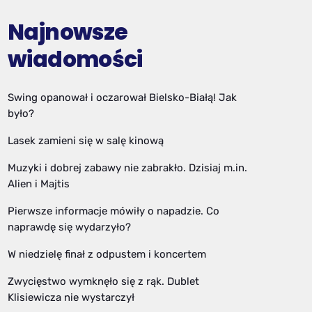
Najnowsze
wiadomości
Swing opanował i oczarował Bielsko-Białą! Jak
było?
Lasek zamieni się w salę kinową
Muzyki i dobrej zabawy nie zabrakło. Dzisiaj m.in.
Alien i Majtis
Pierwsze informacje mówiły o napadzie. Co
naprawdę się wydarzyło?
W niedzielę finał z odpustem i koncertem
Zwycięstwo wymknęło się z rąk. Dublet
Klisiewicza nie wystarczył