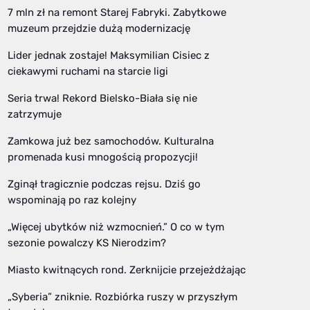
7 mln zł na remont Starej Fabryki. Zabytkowe
muzeum przejdzie dużą modernizację
Lider jednak zostaje! Maksymilian Cisiec z
ciekawymi ruchami na starcie ligi
Seria trwa! Rekord Bielsko-Biała się nie
zatrzymuje
Zamkowa już bez samochodów. Kulturalna
promenada kusi mnogością propozycji!
Zginął tragicznie podczas rejsu. Dziś go
wspominają po raz kolejny
„Więcej ubytków niż wzmocnień.” O co w tym
sezonie powalczy KS Nierodzim?
Miasto kwitnących rond. Zerknijcie przejeżdżając
„Syberia” zniknie. Rozbiórka ruszy w przyszłym