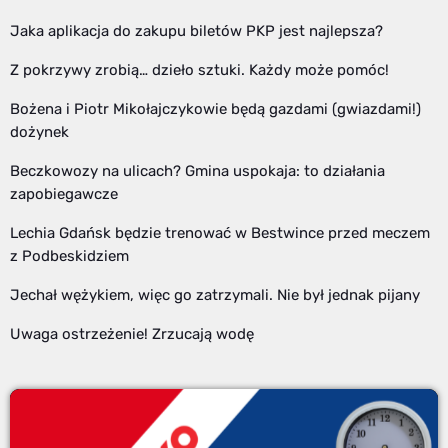
Jaka aplikacja do zakupu biletów PKP jest najlepsza?
Z pokrzywy zrobią… dzieło sztuki. Każdy może pomóc!
Bożena i Piotr Mikołajczykowie będą gazdami (gwiazdami!)
dożynek
Beczkowozy na ulicach? Gmina uspokaja: to działania
zapobiegawcze
Lechia Gdańsk będzie trenować w Bestwince przed meczem
z Podbeskidziem
Jechał wężykiem, więc go zatrzymali. Nie był jednak pijany
Uwaga ostrzeżenie! Zrzucają wodę