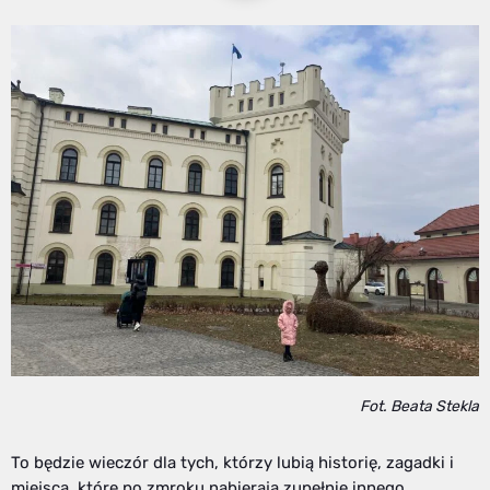
Fot. Beata Stekla
To będzie wieczór dla tych, którzy lubią historię, zagadki i
miejsca, które po zmroku nabierają zupełnie innego