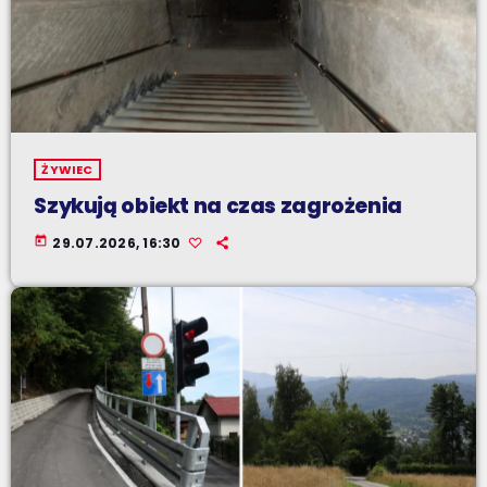
ŻYWIEC
Szykują obiekt na czas zagrożenia
today
29.07.2026, 16:30