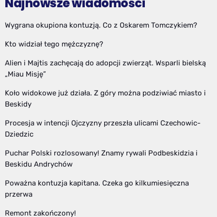
Najnowsze wiadomości
Wygrana okupiona kontuzją. Co z Oskarem Tomczykiem?
Kto widział tego mężczyznę?
Alien i Majtis zachęcają do adopcji zwierząt. Wsparli bielską
„Miau Misję”
Koło widokowe już działa. Z góry można podziwiać miasto i
Beskidy
Procesja w intencji Ojczyzny przeszła ulicami Czechowic-
Dziedzic
Puchar Polski rozlosowany! Znamy rywali Podbeskidzia i
Beskidu Andrychów
Poważna kontuzja kapitana. Czeka go kilkumiesięczna
przerwa
Remont zakończony!