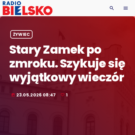
search
menu
ŻYWIEC
Stary Zamek po
zmroku. Szykuje się
wyjątkowy wieczór
23.05.2026 08:47
1
today