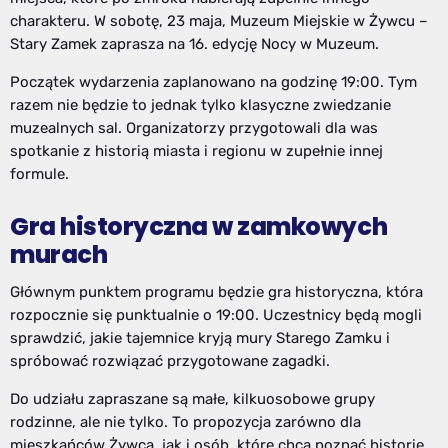
charakteru. W sobotę, 23 maja, Muzeum Miejskie w Żywcu –
Stary Zamek zaprasza na 16. edycję Nocy w Muzeum.
Początek wydarzenia zaplanowano na godzinę 19:00. Tym
razem nie będzie to jednak tylko klasyczne zwiedzanie
muzealnych sal. Organizatorzy przygotowali dla was
spotkanie z historią miasta i regionu w zupełnie innej
formule.
Gra historyczna w zamkowych
murach
Głównym punktem programu będzie gra historyczna, która
rozpocznie się punktualnie o 19:00. Uczestnicy będą mogli
sprawdzić, jakie tajemnice kryją mury Starego Zamku i
spróbować rozwiązać przygotowane zagadki.
Do udziału zapraszane są małe, kilkuosobowe grupy
rodzinne, ale nie tylko. To propozycja zarówno dla
mieszkańców Żywca, jak i osób, które chcą poznać historię