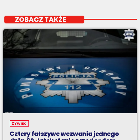
ZOBACZ TAKŻE
ŻYWIEC
Cztery fałszywe wezwania jednego