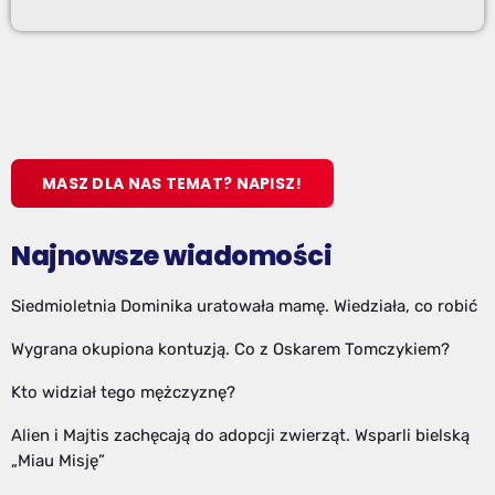
MASZ DLA NAS TEMAT? NAPISZ!
Najnowsze wiadomości
Siedmioletnia Dominika uratowała mamę. Wiedziała, co robić
Wygrana okupiona kontuzją. Co z Oskarem Tomczykiem?
Kto widział tego mężczyznę?
Alien i Majtis zachęcają do adopcji zwierząt. Wsparli bielską
„Miau Misję”