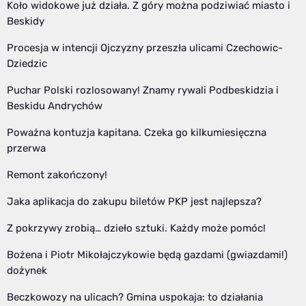
Koło widokowe już działa. Z góry można podziwiać miasto i
Beskidy
Procesja w intencji Ojczyzny przeszła ulicami Czechowic-
Dziedzic
Puchar Polski rozlosowany! Znamy rywali Podbeskidzia i
Beskidu Andrychów
Poważna kontuzja kapitana. Czeka go kilkumiesięczna
przerwa
Remont zakończony!
Jaka aplikacja do zakupu biletów PKP jest najlepsza?
Z pokrzywy zrobią… dzieło sztuki. Każdy może pomóc!
Bożena i Piotr Mikołajczykowie będą gazdami (gwiazdami!)
dożynek
Beczkowozy na ulicach? Gmina uspokaja: to działania