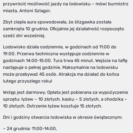
przywrócić możliwość jazdy na lodowisku – mówi burmistrz
miasta, Antoni Szlagor.
Zbyt ciepła aura spowodowała, że ślizgawka została
zamknięta 10 grudnia. Oficjalnie jej działalność rozpoczęto
sześć dni wcześniej.
Lodowisko działa codziennie, w godzinach od 11:00 do
19:00. Przerwa techniczna występuje codziennie w
godzinach 14:00-15:00. Tura trwa 45 minut. Wejście na taflę
następuje o pełnej godzinie. Maksymalnie na lodowisku
może przebywać 45 osób. Atrakcja ma działać do końca
lutego przyszłego roku!
Wstęp jest darmowy. Opłata jest pobierana za wypożyczenie
sprzętu: łyżew – 10 złotych, kasku – 5 złotych, a chodzika –
10 złotych. Ostrzenie łyżew kosztuje 15 złotych.
Dni i godziny otwarcia lodowiska w okresie świątecznym:
– 24 grudnia: 11:00-14:00,