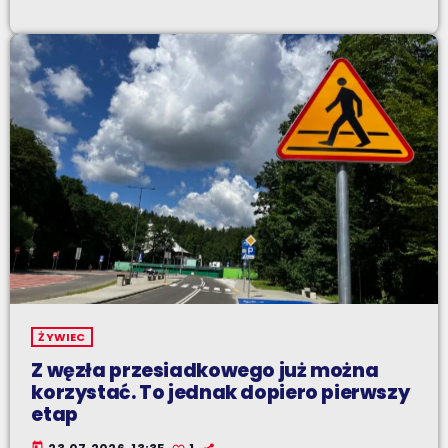
ŻYWIEC
Z węzła przesiadkowego już można
korzystać. To jednak dopiero pierwszy
etap
today