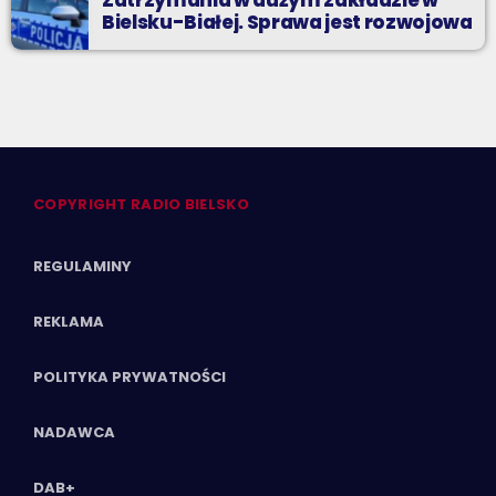
Zatrzymania w dużym zakładzie w
Bielsku-Białej. Sprawa jest rozwojowa
COPYRIGHT RADIO BIELSKO
REGULAMINY
REKLAMA
POLITYKA PRYWATNOŚCI
NADAWCA
DAB+