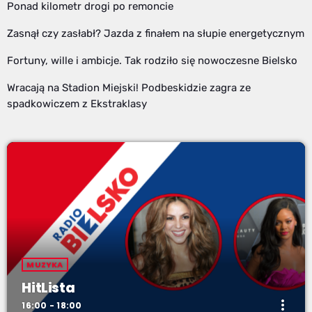
Ponad kilometr drogi po remoncie
Zasnął czy zasłabł? Jazda z finałem na słupie energetycznym
Fortuny, wille i ambicje. Tak rodziło się nowoczesne Bielsko
Wracają na Stadion Miejski! Podbeskidzie zagra ze
spadkowiczem z Ekstraklasy
MUZYKA
HitLista
more_vert
16:00 - 18:00