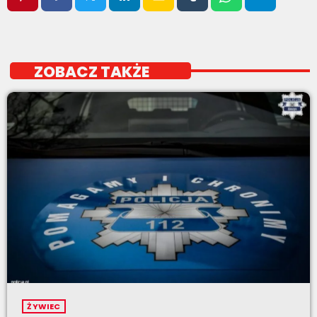
ZOBACZ TAKŻE
ŻYWIEC