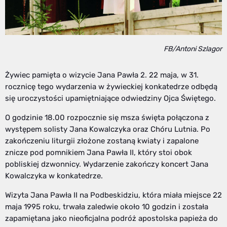
FB/Antoni Szlagor
Żywiec pamięta o wizycie Jana Pawła 2. 22 maja, w 31.
rocznicę tego wydarzenia w żywieckiej konkatedrze odbędą
się uroczystości upamiętniające odwiedziny Ojca Świętego.
O godzinie 18.00 rozpocznie się msza święta połączona z
występem solisty Jana Kowalczyka oraz Chóru Lutnia. Po
zakończeniu liturgii złożone zostaną kwiaty i zapalone
znicze pod pomnikiem Jana Pawła II, który stoi obok
pobliskiej dzwonnicy. Wydarzenie zakończy koncert Jana
Kowalczyka w konkatedrze.
Wizyta Jana Pawła II na Podbeskidziu, która miała miejsce 22
maja 1995 roku, trwała zaledwie około 10 godzin i została
zapamiętana jako nieoficjalna podróż apostolska papieża do