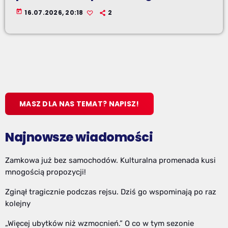
today
16.07.2026, 20:18
2
MASZ DLA NAS TEMAT? NAPISZ!
Najnowsze wiadomości
Zamkowa już bez samochodów. Kulturalna promenada kusi
mnogością propozycji!
Zginął tragicznie podczas rejsu. Dziś go wspominają po raz
kolejny
„Więcej ubytków niż wzmocnień.” O co w tym sezonie