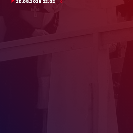
20.05.2026 22:02
today