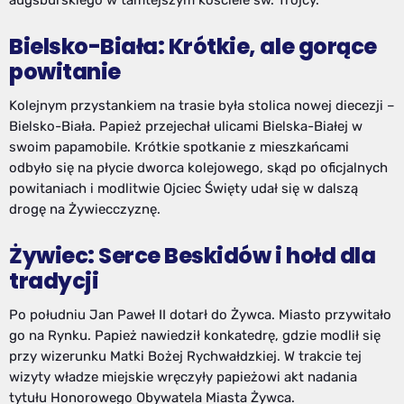
Bielsko-Biała: Krótkie, ale gorące
powitanie
Kolejnym przystankiem na trasie była stolica nowej diecezji –
Bielsko-Biała. Papież przejechał ulicami Bielska-Białej w
swoim papamobile. Krótkie spotkanie z mieszkańcami
odbyło się na płycie dworca kolejowego, skąd po oficjalnych
powitaniach i modlitwie Ojciec Święty udał się w dalszą
drogę na Żywiecczyznę.
Żywiec: Serce Beskidów i hołd dla
tradycji
Po południu Jan Paweł II dotarł do Żywca. Miasto przywitało
go na Rynku. Papież nawiedził konkatedrę, gdzie modlił się
przy wizerunku Matki Bożej Rychwałdzkiej. W trakcie tej
wizyty władze miejskie wręczyły papieżowi akt nadania
tytułu Honorowego Obywatela Miasta Żywca.