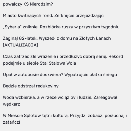
powalczy KS Nierodzim?
Miasto kwitnących rond. Zerknijcie przejeżdżając
„Syberia” zniknie. Rozbiórka ruszy w przyszłym tygodniu
Zaginął 82-latek. Wyszedł z domu na Złotych Łanach
[AKTUALIZACJA]
Czas zatrzeć złe wrażenie i przedłużyć dobrą serię. Rekord
podejmie u siebie Stal Stalowa Wola
Upał w autobusie doskwiera? Wypatrujcie płatka śniegu
Będzie odstrzał redukcyjny
Woda wzbierała, a w rzece wciąż byli ludzie. Zareagował
wędkarz
W Mieście Splotów tętni kulturą. Przyjdź, zobacz, posłuchaj i
zatańcz!