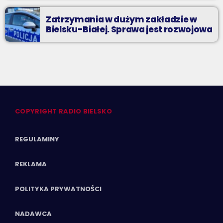
Zatrzymania w dużym zakładzie w
Bielsku-Białej. Sprawa jest rozwojowa
COPYRIGHT RADIO BIELSKO
REGULAMINY
REKLAMA
POLITYKA PRYWATNOŚCI
NADAWCA