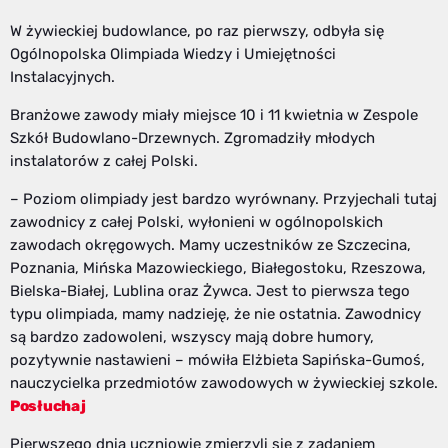
W żywieckiej budowlance, po raz pierwszy, odbyła się
Ogólnopolska Olimpiada Wiedzy i Umiejętności
Instalacyjnych.
Branżowe zawody miały miejsce 10 i 11 kwietnia w Zespole
Szkół Budowlano-Drzewnych. Zgromadziły młodych
instalatorów z całej Polski.
– Poziom olimpiady jest bardzo wyrównany. Przyjechali tutaj
zawodnicy z całej Polski, wyłonieni w ogólnopolskich
zawodach okręgowych. Mamy uczestników ze Szczecina,
Poznania, Mińska Mazowieckiego, Białegostoku, Rzeszowa,
Bielska-Białej, Lublina oraz Żywca. Jest to pierwsza tego
typu olimpiada, mamy nadzieję, że nie ostatnia. Zawodnicy
są bardzo zadowoleni, wszyscy mają dobre humory,
pozytywnie nastawieni – mówiła Elżbieta Sapińska-Gumoś,
nauczycielka przedmiotów zawodowych w żywieckiej szkole.
Posłuchaj
Pierwszego dnia uczniowie zmierzyli się z zadaniem