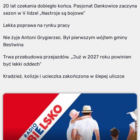
20 lat czekania dobiegło końca. Pasjonat Dankowice zaczyna
sezon w V lidze! „Nastroje są bojowe”
Lekka poprawa na rynku pracy
Nie żyje Antoni Grygierzec. Był pierwszym wójtem gminy
Bestwina
Trwa przebudowa przejazdów. „Już w 2027 roku powinien
być lekki oddech”
Kradzież, kolizje i ucieczka zakończona w ślepej uliczce