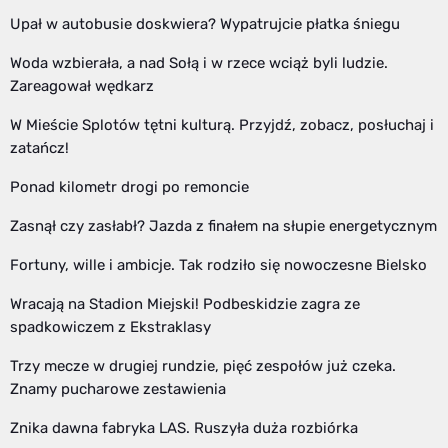
Upał w autobusie doskwiera? Wypatrujcie płatka śniegu
Woda wzbierała, a nad Sołą i w rzece wciąż byli ludzie.
Zareagował wędkarz
W Mieście Splotów tętni kulturą. Przyjdź, zobacz, posłuchaj i
zatańcz!
Ponad kilometr drogi po remoncie
Zasnął czy zasłabł? Jazda z finałem na słupie energetycznym
Fortuny, wille i ambicje. Tak rodziło się nowoczesne Bielsko
Wracają na Stadion Miejski! Podbeskidzie zagra ze
spadkowiczem z Ekstraklasy
Trzy mecze w drugiej rundzie, pięć zespołów już czeka.
Znamy pucharowe zestawienia
Znika dawna fabryka LAS. Ruszyła duża rozbiórka