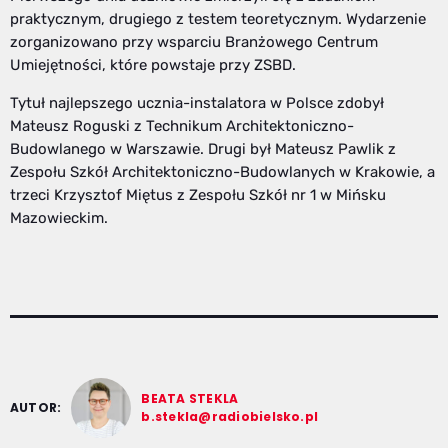
praktycznym, drugiego z testem teoretycznym. Wydarzenie
zorganizowano przy wsparciu Branżowego Centrum
Umiejętności, które powstaje przy ZSBD.
Tytuł najlepszego ucznia-instalatora w Polsce zdobył
Mateusz Roguski z Technikum Architektoniczno-
Budowlanego w Warszawie. Drugi był Mateusz Pawlik z
Zespołu Szkół Architektoniczno-Budowlanych w Krakowie, a
trzeci Krzysztof Miętus z Zespołu Szkół nr 1 w Mińsku
Mazowieckim.
BEATA STEKLA
AUTOR:
b.stekla@radiobielsko.pl