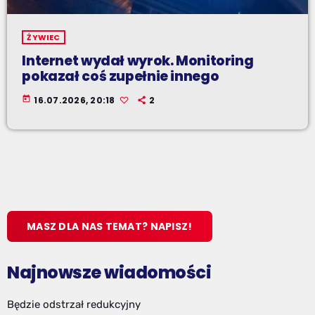
ŻYWIEC
Internet wydał wyrok. Monitoring
pokazał coś zupełnie innego
today
16.07.2026, 20:18
2
MASZ DLA NAS TEMAT? NAPISZ!
Najnowsze wiadomości
Będzie odstrzał redukcyjny