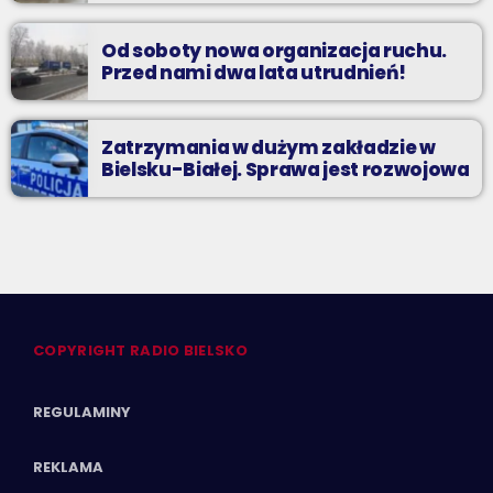
Od soboty nowa organizacja ruchu.
Przed nami dwa lata utrudnień!
Zatrzymania w dużym zakładzie w
Bielsku-Białej. Sprawa jest rozwojowa
COPYRIGHT RADIO BIELSKO
REGULAMINY
REKLAMA