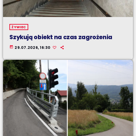
ŻYWIEC
Szykują obiekt na czas zagrożenia
today
29.07.2026, 16:30