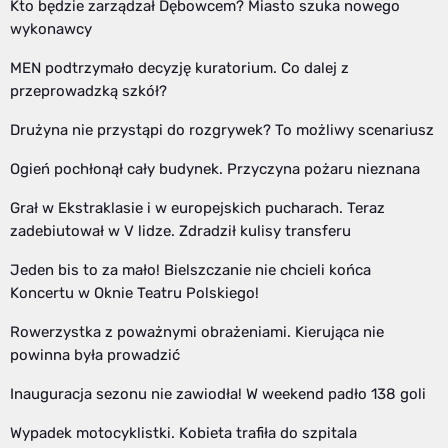
Kto będzie zarządzał Dębowcem? Miasto szuka nowego
wykonawcy
MEN podtrzymało decyzję kuratorium. Co dalej z
przeprowadzką szkół?
Drużyna nie przystąpi do rozgrywek? To możliwy scenariusz
Ogień pochłonął cały budynek. Przyczyna pożaru nieznana
Grał w Ekstraklasie i w europejskich pucharach. Teraz
zadebiutował w V lidze. Zdradził kulisy transferu
Jeden bis to za mało! Bielszczanie nie chcieli końca
Koncertu w Oknie Teatru Polskiego!
Rowerzystka z poważnymi obrażeniami. Kierująca nie
powinna była prowadzić
Inauguracja sezonu nie zawiodła! W weekend padło 138 goli
Wypadek motocyklistki. Kobieta trafiła do szpitala