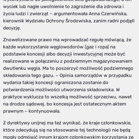
wyciek lub nagłe uwolnienie to zagrożenie dla zdrowia i
życia ludzi i zwierząt – argumentowała Anna Czerwińska,
kierownik Wydziału Ochrony Środowiska, zanim radni podjęli
decyzję.
Znowelizowane prawo ma wprowadzać regułę mówiącą, że
każde wykorzystanie węglowodorów (gaz i ropa) na
podstawie koncesji albo decyzji inwestycyjnej może być
realizowane w połączeniu z podziemnym magazynowaniem
dwutlenku węgla. Ma to poszerzyć możliwość podziemnego
składowania tego gazu. – Opinia samorządów w przypadku
wydania takiej koncesji ograniczona zostanie do
potwierdzenia możliwości utworzenia składowiska. W
praktyce wyklucza to wszelką możliwość sprzeciwu, nawet
na drodze sądowej, bo koncesja jest ostatecznym aktem
prawnym – kontynuowała.
Z dyrektywy unijnej ma też wynikać, że kraje członkowskie,
które zdecydują się na stosowanie tej technologii nie będą
mogły odmówić innym krajom członkowskim korzystania ze