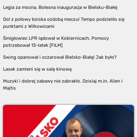
Legia za mocna. Bolesna inauguracja w Bielsku-Białej
Gol z połowy boiska ozdobą meczu! Tempo podzieliło się
punktami z Wilkowicami
Śmigłowiec LPR lądował w Kobiernicach. Pomocy
potrzebował 13-latek [FILM]
Swing opanował i oczarował Bielsko-Białą! Jak było?
Lasek zamieni się w salę kinową
Muzyki i dobrej zabawy nie zabrakło. Dzisiaj m.in. Alien i
Majtis