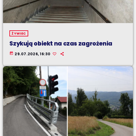
ŻYWIEC
Szykują obiekt na czas zagrożenia
today
29.07.2026, 16:30