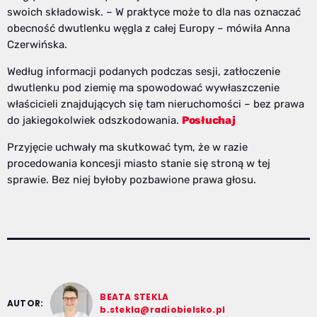
swoich składowisk. – W praktyce może to dla nas oznaczać
obecność dwutlenku węgla z całej Europy – mówiła Anna
Czerwińska.
Według informacji podanych podczas sesji, zatłoczenie
dwutlenku pod ziemię ma spowodować wywłaszczenie
właścicieli znajdujących się tam nieruchomości – bez prawa
do jakiegokolwiek odszkodowania.
Posłuchaj
Przyjęcie uchwały ma skutkować tym, że w razie
procedowania koncesji miasto stanie się stroną w tej
sprawie. Bez niej byłoby pozbawione prawa głosu.
BEATA STEKLA
AUTOR:
b.stekla@radiobielsko.pl