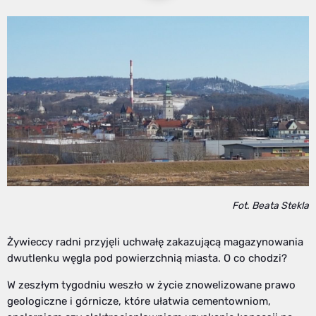
Fot. Beata Stekla
Żywieccy radni przyjęli uchwałę zakazującą magazynowania
dwutlenku węgla pod powierzchnią miasta. O co chodzi?
W zeszłym tygodniu weszło w życie znowelizowane prawo
geologiczne i górnicze, które ułatwia cementowniom,