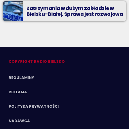
Zatrzymania w dużym zakładzie w
Bielsku-Białej. Sprawa jest rozwojowa
COPYRIGHT RADIO BIELSKO
REGULAMINY
REKLAMA
POLITYKA PRYWATNOŚCI
NADAWCA