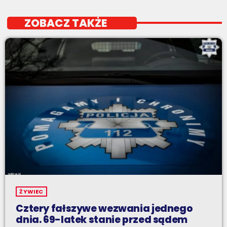
ZOBACZ TAKŻE
ŻYWIEC
Cztery fałszywe wezwania jednego
dnia. 69-latek stanie przed sądem