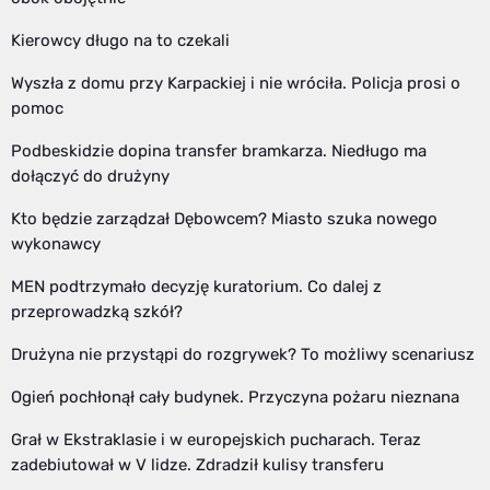
Kierowcy długo na to czekali
Wyszła z domu przy Karpackiej i nie wróciła. Policja prosi o
pomoc
Podbeskidzie dopina transfer bramkarza. Niedługo ma
dołączyć do drużyny
Kto będzie zarządzał Dębowcem? Miasto szuka nowego
wykonawcy
MEN podtrzymało decyzję kuratorium. Co dalej z
przeprowadzką szkół?
Drużyna nie przystąpi do rozgrywek? To możliwy scenariusz
Ogień pochłonął cały budynek. Przyczyna pożaru nieznana
Grał w Ekstraklasie i w europejskich pucharach. Teraz
zadebiutował w V lidze. Zdradził kulisy transferu