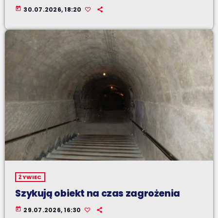
today
30.07.2026, 18:20
ŻYWIEC
Szykują obiekt na czas zagrożenia
today
29.07.2026, 16:30