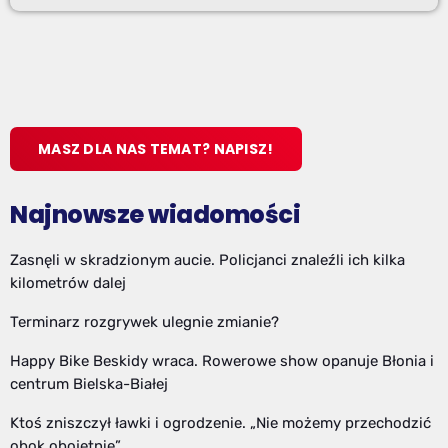
MASZ DLA NAS TEMAT? NAPISZ!
Najnowsze wiadomości
Zasnęli w skradzionym aucie. Policjanci znaleźli ich kilka
kilometrów dalej
Terminarz rozgrywek ulegnie zmianie?
Happy Bike Beskidy wraca. Rowerowe show opanuje Błonia i
centrum Bielska-Białej
Ktoś zniszczył ławki i ogrodzenie. „Nie możemy przechodzić
obok obojętnie”