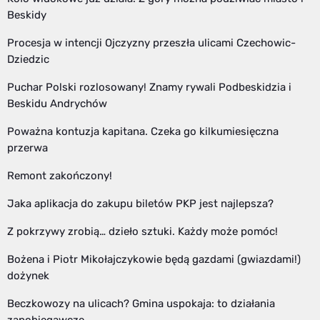
Beskidy
Procesja w intencji Ojczyzny przeszła ulicami Czechowic-
Dziedzic
Puchar Polski rozlosowany! Znamy rywali Podbeskidzia i
Beskidu Andrychów
Poważna kontuzja kapitana. Czeka go kilkumiesięczna
przerwa
Remont zakończony!
Jaka aplikacja do zakupu biletów PKP jest najlepsza?
Z pokrzywy zrobią… dzieło sztuki. Każdy może pomóc!
Bożena i Piotr Mikołajczykowie będą gazdami (gwiazdami!)
dożynek
Beczkowozy na ulicach? Gmina uspokaja: to działania
zapobiegawcze