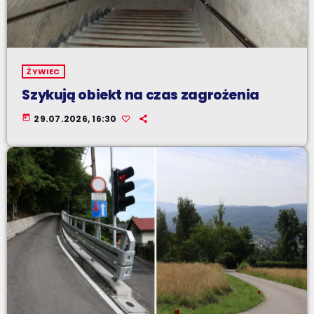
ŻYWIEC
Szykują obiekt na czas zagrożenia
today
29.07.2026, 16:30