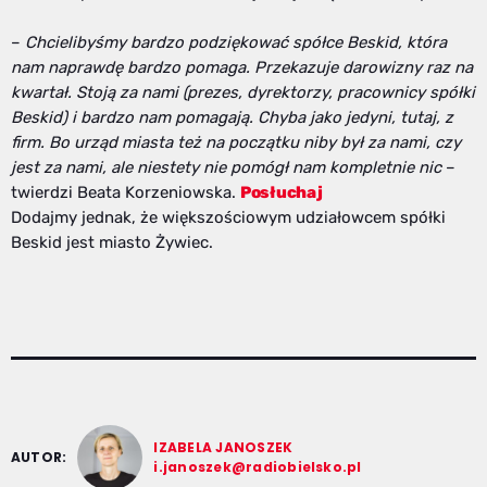
–
Chcielibyśmy bardzo podziękować spółce Beskid, która
nam naprawdę bardzo pomaga. Przekazuje darowizny raz na
kwartał. Stoją za nami (prezes, dyrektorzy, pracownicy spółki
Beskid) i bardzo nam pomagają. Chyba jako jedyni, tutaj, z
firm. Bo urząd miasta też na początku niby był za nami, czy
jest za nami, ale niestety nie pomógł nam kompletnie nic
–
twierdzi Beata Korzeniowska.
Posłuchaj
Dodajmy jednak, że większościowym udziałowcem spółki
Beskid jest miasto Żywiec.
IZABELA JANOSZEK
AUTOR:
i.janoszek@radiobielsko.pl