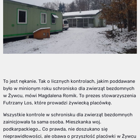
To jest nękanie. Tak o licznych kontrolach, jakim poddawane
było w minionym roku schronisko dla zwierząt bezdomnych
w Żywcu, mówi Magdalena Romik. To prezes stowarzyszenia
Futrzany Los, które prowadzi żywiecką placówkę.
Wszystkie kontrole w schronisku dla zwierząt bezdomnych
zainicjowała ta sama osoba. Mieszkanka woj.
podkarpackiego… Co prawda, nie doszukano się
nieprawidłowości, ale obawa o przyszłość placówki w Żywcu