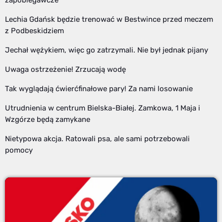
Lechia Gdańsk będzie trenować w Bestwince przed meczem
z Podbeskidziem
Jechał wężykiem, więc go zatrzymali. Nie był jednak pijany
Uwaga ostrzeżenie! Zrzucają wodę
Tak wyglądają ćwierćfinałowe pary! Za nami losowanie
Utrudnienia w centrum Bielska-Białej. Zamkowa, 1 Maja i
Wzgórze będą zamykane
Nietypowa akcja. Ratowali psa, ale sami potrzebowali
pomocy