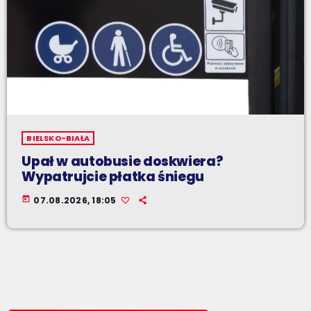
BIELSKO-BIAŁA
Upał w autobusie doskwiera?
Wypatrujcie płatka śniegu
today
07.08.2026, 18:05