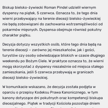
Biskup bielsko-żywiecki Roman Pindel udzielił wiernym
dyspensy na piątek, 5 czerwca. Oznacza to, że tego dnia
wierni przebywający na terenie diecezji bielsko-żywieckiej
nie będą zobowiązani do zachowania wstrzemięźliwości od
pokarmów mięsnych. Dyspensa obejmuje również pokutny
charakter piątku.
Decyzja dotyczy wszystkich osób, które tego dnia będą na
terenie diecezji – zarówno jej mieszkańców, jak i gości,
turystów czy osoby odwiedzające bliskich w czasie długiego
weekendu po Bożym Ciele. W praktyce oznacza to, że wierni
mogą skorzystać z dyspensy niezależnie od miejsca stałego
zamieszkania, jeśli 5 czerwca przebywają w granicach
diecezji bielsko-żywieckiej.
W komunikacie wskazano, że decyzja została podjęta w
oparciu o przepisy Kodeksu Prawa Kanonicznego, w tym
kanony dotyczące dni pokutnych oraz kompetencji biskupa
diecezjalnego. Piątek w tradycji Kościoła pozostaje dniem