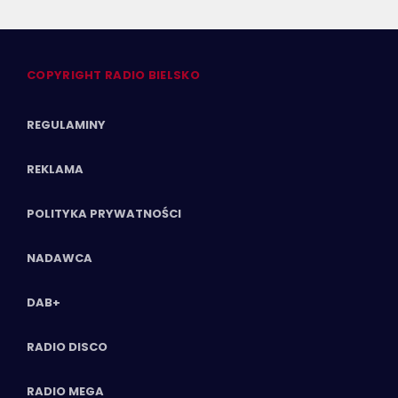
COPYRIGHT RADIO BIELSKO
REGULAMINY
REKLAMA
POLITYKA PRYWATNOŚCI
NADAWCA
DAB+
RADIO DISCO
RADIO MEGA