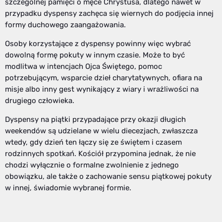
szczególnej pamięci o męce Chrystusa, dlatego nawet w
przypadku dyspensy zachęca się wiernych do podjęcia innej
formy duchowego zaangażowania.
Osoby korzystające z dyspensy powinny więc wybrać
dowolną formę pokuty w innym czasie. Może to być
modlitwa w intencjach Ojca Świętego, pomoc
potrzebującym, wsparcie dzieł charytatywnych, ofiara na
misje albo inny gest wynikający z wiary i wrażliwości na
drugiego człowieka.
Dyspensy na piątki przypadające przy okazji długich
weekendów są udzielane w wielu diecezjach, zwłaszcza
wtedy, gdy dzień ten łączy się ze świętem i czasem
rodzinnych spotkań. Kościół przypomina jednak, że nie
chodzi wyłącznie o formalne zwolnienie z jednego
obowiązku, ale także o zachowanie sensu piątkowej pokuty
w innej, świadomie wybranej formie.