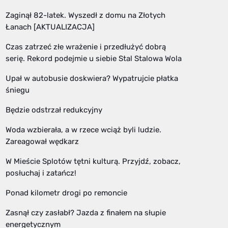
Zaginął 82-latek. Wyszedł z domu na Złotych
Łanach [AKTUALIZACJA]
Czas zatrzeć złe wrażenie i przedłużyć dobrą
serię. Rekord podejmie u siebie Stal Stalowa Wola
Upał w autobusie doskwiera? Wypatrujcie płatka
śniegu
Będzie odstrzał redukcyjny
Woda wzbierała, a w rzece wciąż byli ludzie.
Zareagował wędkarz
W Mieście Splotów tętni kulturą. Przyjdź, zobacz,
posłuchaj i zatańcz!
Ponad kilometr drogi po remoncie
Zasnął czy zasłabł? Jazda z finałem na słupie
energetycznym