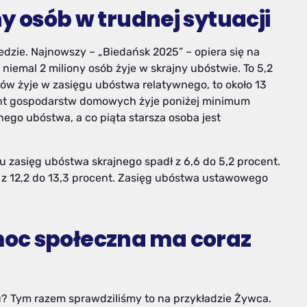
ny osób w trudnej sytuacji
edzie. Najnowszy – „Biedańsk 2025” – opiera się na
niemal 2 miliony osób żyje w skrajny ubóstwie. To 5,2
ków żyje w zasięgu ubóstwa relatywnego, to około 13
ocent gospodarstw domowych żyje poniżej minimum
nego ubóstwa, a co piąta starsza osoba jest
 zasięg ubóstwa skrajnego spadł z 6,6 do 5,2 procent.
 z 12,2 do 13,3 procent. Zasięg ubóstwa ustawowego
oc społeczna ma coraz
? Tym razem sprawdziliśmy to na przykładzie Żywca.