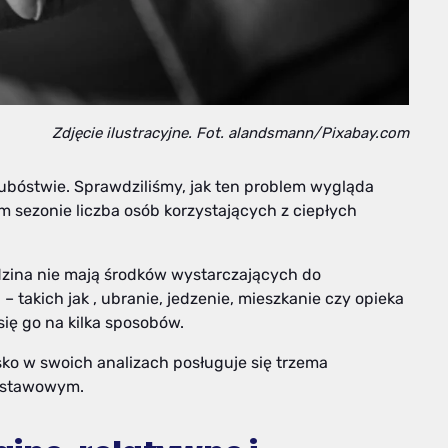
Zdjęcie ilustracyjne. Fot. alandsmann/Pixabay.com
 ubóstwie. Sprawdziliśmy, jak ten problem wygląda
im sezonie liczba osób korzystających z ciepłych
dzina nie mają środków wystarczających do
takich jak , ubranie, jedzenie, mieszkanie czy opieka
się go na kilka sposobów.
sko w swoich analizach posługuje się trzema
 ustawowym.