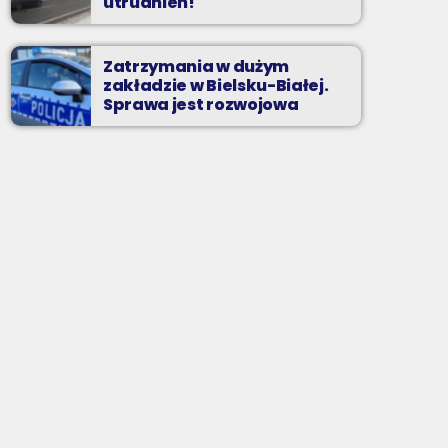
utrudnień!
Zatrzymania w dużym
zakładzie w Bielsku-Białej.
Sprawa jest rozwojowa