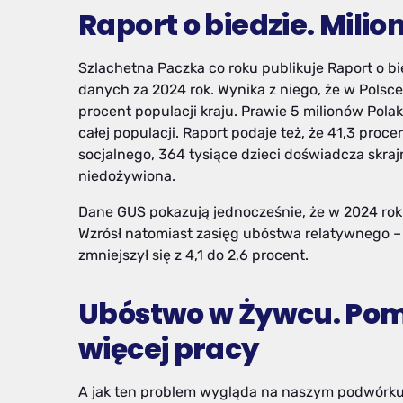
Raport o biedzie. Milio
Szlachetna Paczka co roku publikuje Raport o bi
danych za 2024 rok. Wynika z niego, że w Polsce 
procent populacji kraju. Prawie 5 milionów Pola
całej populacji. Raport podaje też, że 41,3 pr
socjalnego, 364 tysiące dzieci doświadcza skraj
niedożywiona.
Dane GUS pokazują jednocześnie, że w 2024 roku
Wzrósł natomiast zasięg ubóstwa relatywnego –
zmniejszył się z 4,1 do 2,6 procent.
Ubóstwo w Żywcu. Pom
więcej pracy
A jak ten problem wygląda na naszym podwórku