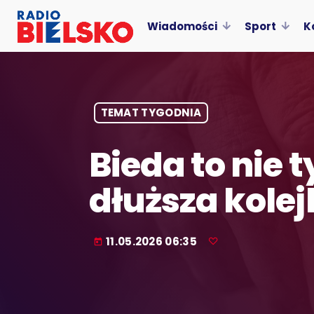
Wiadomości
Sport
K
TEMAT TYGODNIA
Bieda to nie 
dłuższa kolej
11.05.2026 06:35
today