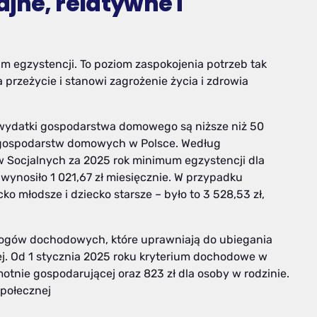
jne, relatywne i
m egzystencji. To poziom zaspokojenia potrzeb tak
a przeżycie i stanowi zagrożenie życia i zdrowia
j wydatki gospodarstwa domowego są niższe niż 50
 gospodarstw domowych w Polsce. Według
w Socjalnych za 2025 rok minimum egzystencji dla
nosiło 1 021,67 zł miesięcznie. W przypadku
o młodsze i dziecko starsze – było to 3 528,53 zł,
rogów dochodowych, które uprawniają do ubiegania
ej. Od 1 stycznia 2025 roku kryterium dochodowe w
otnie gospodarującej oraz 823 zł dla osoby w rodzinie.
połecznej