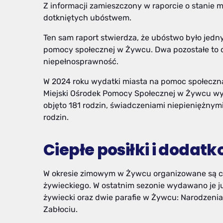
Z informacji zamieszczony w raporcie o stanie m
dotkniętych ubóstwem.
Ten sam raport stwierdza, że ubóstwo było jed
pomocy społecznej w Żywcu. Dwa pozostałe to d
niepełnosprawność.
W 2024 roku wydatki miasta na pomoc społeczną 
Miejski Ośrodek Pomocy Społecznej w Żywcu wy
objęto 181 rodzin, świadczeniami niepieniężnym
rodzin.
Ciepłe posiłki i dodatk
W okresie zimowym w Żywcu organizowane są ciep
żywieckiego. W ostatnim sezonie wydawano je ju
żywiecki oraz dwie parafie w Żywcu: Narodzenia
Zabłociu.