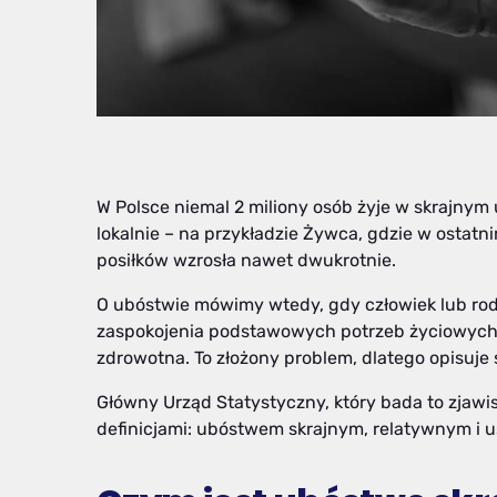
W Polsce niemal 2 miliony osób żyje w skrajnym
lokalnie – na przykładzie Żywca, gdzie w ostatn
posiłków wzrosła nawet dwukrotnie.
O ubóstwie mówimy wtedy, gdy człowiek lub ro
zaspokojenia podstawowych potrzeb życiowych – 
zdrowotna. To złożony problem, dlatego opisuje 
Główny Urząd Statystyczny, który bada to zjawi
definicjami: ubóstwem skrajnym, relatywnym i