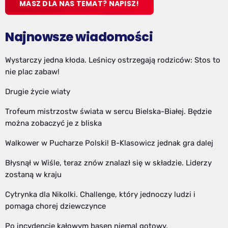
MASZ DLA NAS TEMAT? NAPISZ!
Najnowsze wiadomości
Wystarczy jedna kłoda. Leśnicy ostrzegają rodziców: Stos to
nie plac zabaw!
Drugie życie wiaty
Trofeum mistrzostw świata w sercu Bielska-Białej. Będzie
można zobaczyć je z bliska
Walkower w Pucharze Polski! B-Klasowicz jednak gra dalej
Błysnął w Wiśle, teraz znów znalazł się w składzie. Liderzy
zostaną w kraju
Cytrynka dla Nikolki. Challenge, który jednoczy ludzi i
pomaga chorej dziewczynce
Po incydencie kałowym basen niemal gotowy.