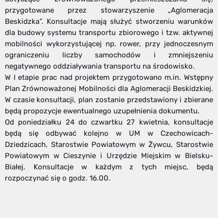
przygotowane przez stowarzyszenie „Aglomeracja
Beskidzka”. Konsultacje mają służyć stworzeniu warunków
dla budowy systemu transportu zbiorowego i tzw. aktywnej
mobilności wykorzystującej np. rower, przy jednoczesnym
ograniczeniu liczby samochodów i zmniejszeniu
negatywnego oddziaływania transportu na środowisko.
W I etapie prac nad projektem przygotowano m.in. Wstępny
Plan Zrównoważonej Mobilności dla Aglomeracji Beskidzkiej.
W czasie konsultacji, plan zostanie przedstawiony i zbierane
będą propozycje ewentualnego uzupełnienia dokumentu.
Od poniedziałku 24 do czwartku 27 kwietnia, konsultacje
będą się odbywać kolejno w UM w Czechowicach-
Dziedzicach, Starostwie Powiatowym w Żywcu, Starostwie
Powiatowym w Cieszynie i Urzędzie Miejskim w Bielsku-
Białej. Konsultacje w każdym z tych miejsc, będą
rozpoczynać się o godz. 16.00.