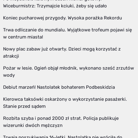
Wiceburmistrz: Trzymajcie kciuki, żeby się udało
Koniec pucharowej przygody. Wysoka porażka Rekordu
Trwa odliczanie do mundialu. Wyjątkowe trofeum pojawi się
w centrum miasta!
Nowy plac zabaw już otwarty. Dzieci mogą korzystać z
atrakcji
Pożar w lesie. Ogień objął młodnik, wykonano sześć zrzutów
wody
Debiut marzeń! Nastolatek bohaterem Podbeskidzia
Kierowca taksówki oskarżony o wykorzystanie pasażerki.
Stanie przed sądem
Rozbita szyba i ponad 2000 zł strat. Policja publikuje
wizerunki dwóch mężczyzn
Trwają poszukiwania 16-letki. Nastolatka nie wróciła do