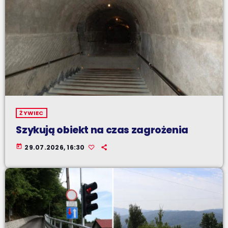
ŻYWIEC
Szykują obiekt na czas zagrożenia
today
29.07.2026, 16:30