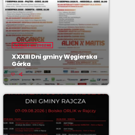
IMPREZY MUZYCZNE
XXXIII Dni gminy Węgierska
Górka