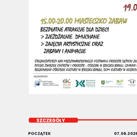
SZCZEGÓŁY
POCZĄTEK
07.06.2026