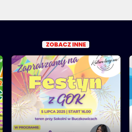
ZOBACZ INNE