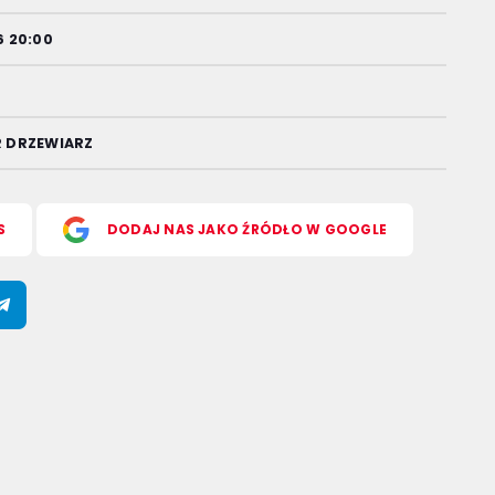
6 20:00
R DRZEWIARZ
S
DODAJ NAS JAKO ŹRÓDŁO W GOOGLE