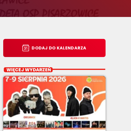
DODAJ DO KALENDARZA
WIĘCEJ WYDARZEŃ