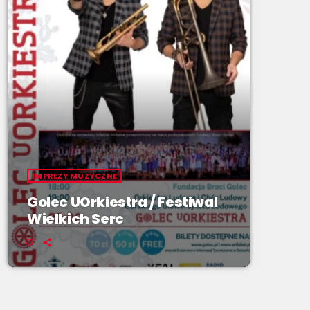
IMPREZY MUZYCZNE
Golec UOrkiestra / Festiwal
Wielkich Serc