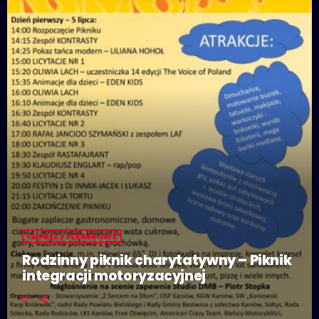
IMPREZY PLENEROWE
Rodzinny piknik charytatywny – Piknik
integracji motoryzacyjnej