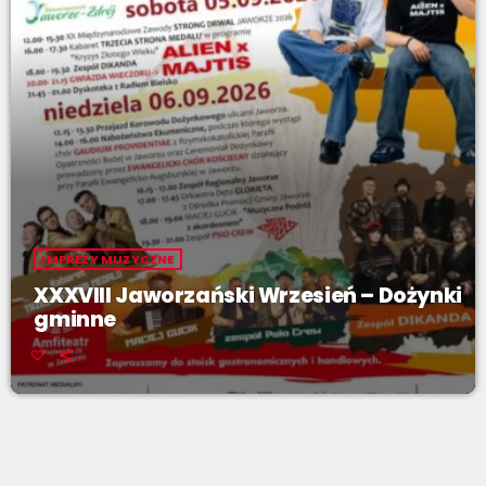
IMPREZY MUZYCZNE
XXXVIII Jaworzański Wrzesień – Dożynki
gminne