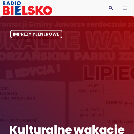
search
menu
IMPREZY PLENEROWE
Kulturalne wakacje