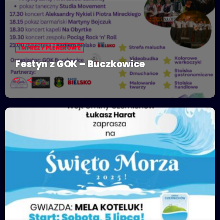
IMPREZY PLENEROWE
Festyn z GOK – Buczkowice