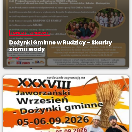
IMPREZY PLENEROWE
Dożynki Gminne w Rudzicy – Skarby
ziemi i wody