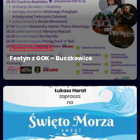
IMPREZY PLENEROWE
Festyn z GOK – Buczkowice