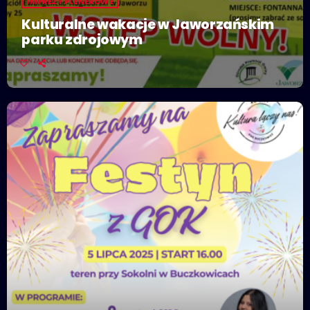
IMPREZY PLENEROWE
Kulturalne wakacje w Jaworzańskim
parku zdrojowym