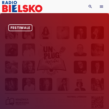
search
menu
FESTIWALE