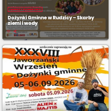
IMPREZY PLENEROWE
Dożynki Gminne w Rudzicy – Skarby
ziemi i wody