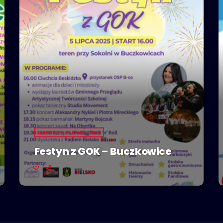
IMPREZY PLENEROWE
Festyn z GOK – Buczkowice