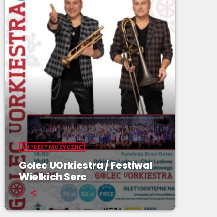
IMPREZY MUZYCZNE
Golec UOrkiestra / Festiwal
Wielkich Serc