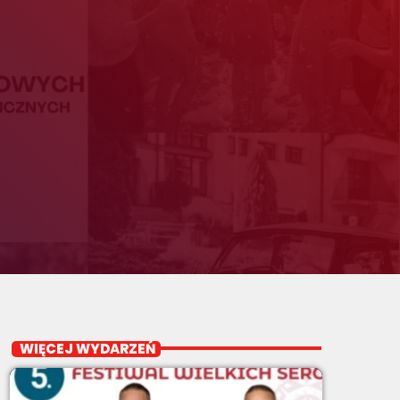
WIĘCEJ WYDARZEŃ