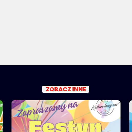
ZOBACZ INNE