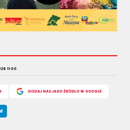
026 11:00
S
DODAJ NAS JAKO ŹRÓDŁO W GOOGLE