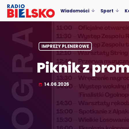
Wiadomości
Sport
K
IMPREZY PLENEROWE
Piknik z pro
14.06.2026
today