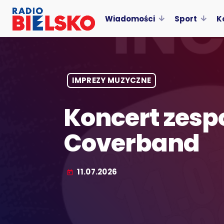
Wiadomości
Sport
K
IMPREZY MUZYCZNE
Koncert zespo
Coverband
11.07.2026
today