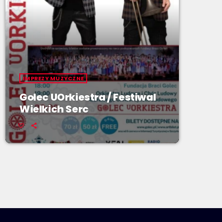
IMPREZY MUZYCZNE
Golec UOrkiestra / Festiwal
Wielkich Serc