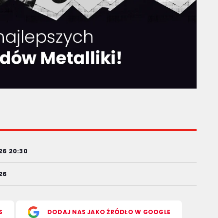
26 20:30
026
S
DODAJ NAS JAKO ŹRÓDŁO W GOOGLE