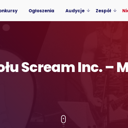
onkursy
Ogłoszenia
Audycje
Zespół
Ni
łu Scream Inc. – M