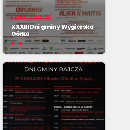
IMPREZY MUZYCZNE
XXXIII Dni gminy Węgierska
Górka