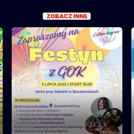
ZOBACZ INNE