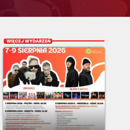
WIĘCEJ WYDARZEŃ