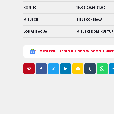
KONIEC
16.02.2026 21:00
MIEJSCE
BIELSKO-BIAŁA
LOKALIZACJA
MIEJSKI DOM KULTU
OBSERWUJ RADIO BIELSKO W GOOGLE NEW
email