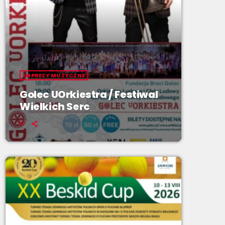
IMPREZY MUZYCZNE
Golec UOrkiestra / Festiwal
Wielkich Serc