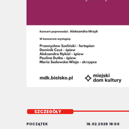
SZCZEGÓŁY
POCZĄTEK
16.02.2026 18:00