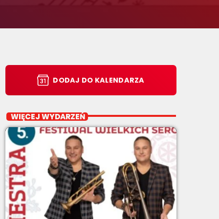
DODAJ DO KALENDARZA
WIĘCEJ WYDARZEŃ