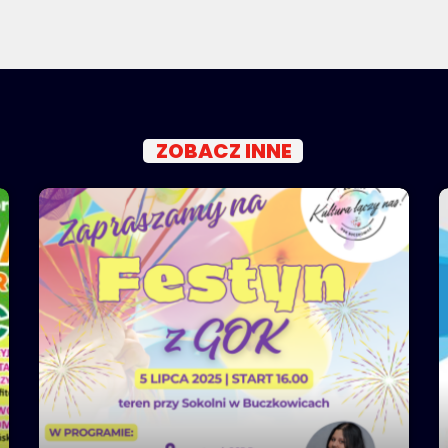
ZOBACZ INNE