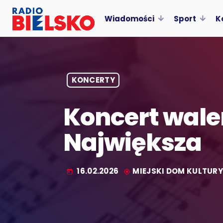
Wiadomości
Sport
K
KONCERTY
Koncert wale
Największa
16.02.2026
MIEJSKI DOM KULTUR
today
my_location