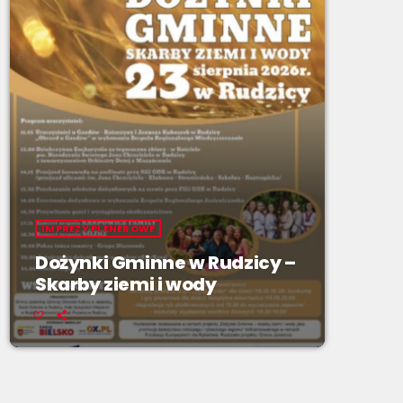
IMPREZY PLENEROWE
Dożynki Gminne w Rudzicy –
Skarby ziemi i wody