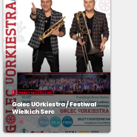
IMPREZY MUZYCZNE
Golec UOrkiestra / Festiwal
Wielkich Serc