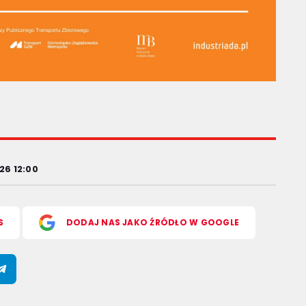
26 12:00
S
DODAJ NAS JAKO ŹRÓDŁO W GOOGLE