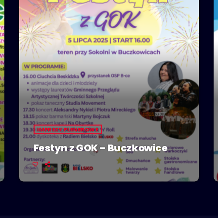
IMPREZY PLENEROWE
Festyn z GOK – Buczkowice