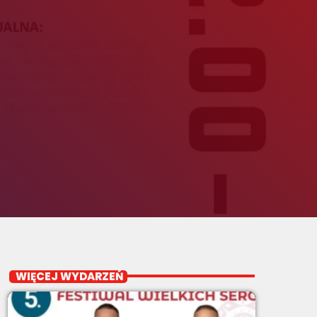
WIĘCEJ WYDARZEŃ