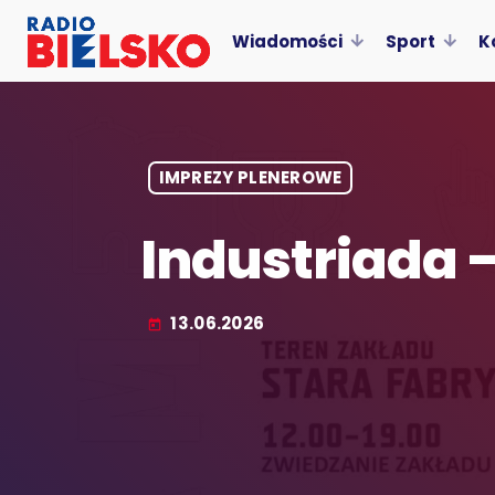
Wiadomości
Sport
K
IMPREZY PLENEROWE
Industriada 
13.06.2026
today