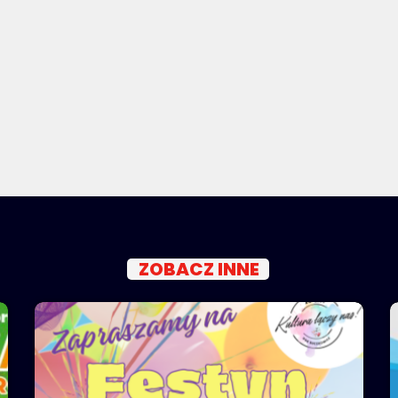
ZOBACZ INNE