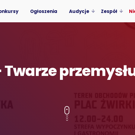
onkursy
Ogłoszenia
Audycje
Zespół
Ni
– Twarze przemysł