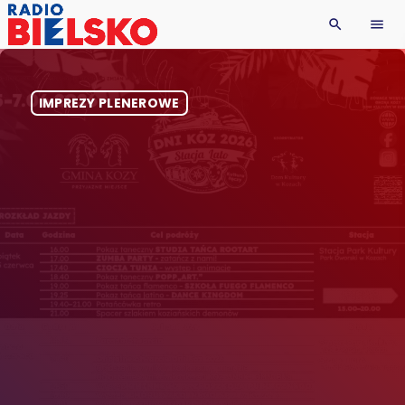
search
menu
IMPREZY PLENEROWE