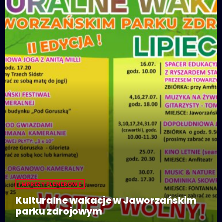
IMPREZY PLENEROWE
Kulturalne wakacje w Jaworzańskim
parku zdrojowym