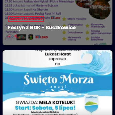
IMPREZY PLENEROWE
Festyn z GOK – Buczkowice