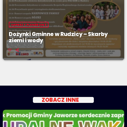
IMPREZY PLENEROWE
Dożynki Gminne w Rudzicy – Skarby
ziemi i wody
ZOBACZ INNE