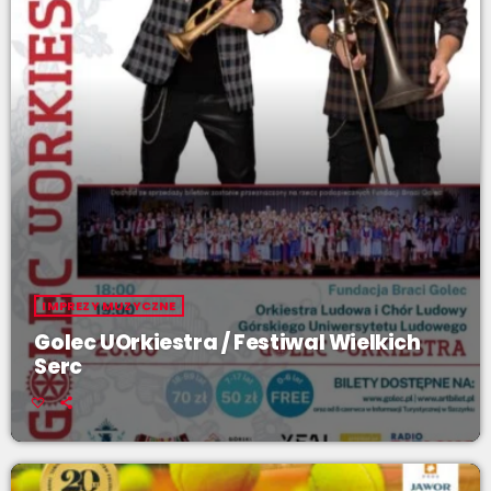
IMPREZY MUZYCZNE
Golec UOrkiestra / Festiwal Wielkich
Serc