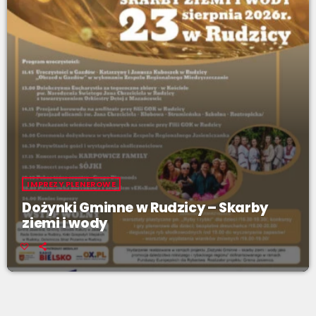
IMPREZY PLENEROWE
Dożynki Gminne w Rudzicy – Skarby
ziemi i wody