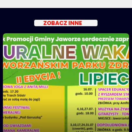
ZOBACZ INNE