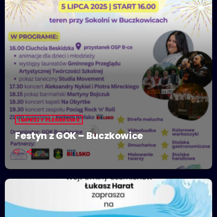
IMPREZY PLENEROWE
Festyn z GOK – Buczkowice