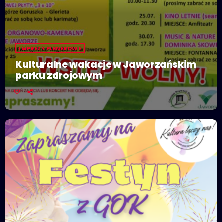
IMPREZY PLENEROWE
Kulturalne wakacje w Jaworzańskim
parku zdrojowym