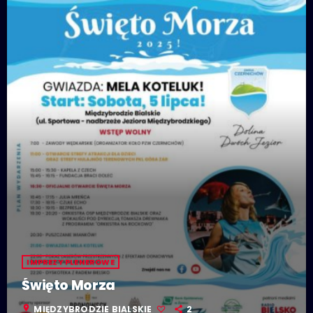
IMPREZY PLENEROWE
Święto Morza
location_on
MIĘDZYBRODZIE BIALSKIE
2