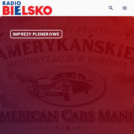
search
menu
IMPREZY PLENEROWE