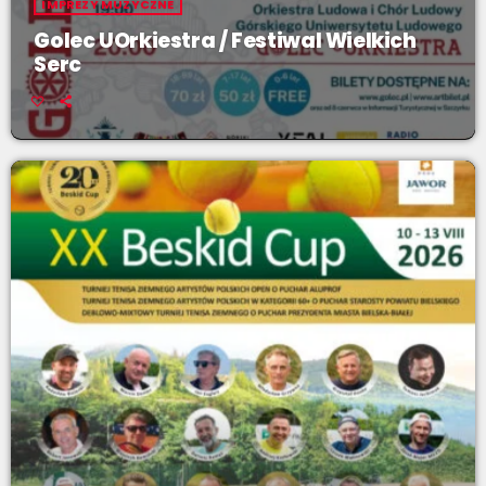
IMPREZY MUZYCZNE
Golec UOrkiestra / Festiwal Wielkich
Serc