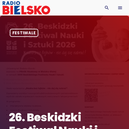
search
menu
FESTIWALE
26. Beskidzki