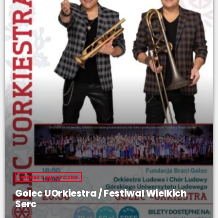
IMPREZY MUZYCZNE
Golec UOrkiestra / Festiwal Wielkich
Serc