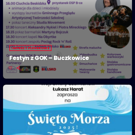
IMPREZY PLENEROWE
Festyn z GOK – Buczkowice