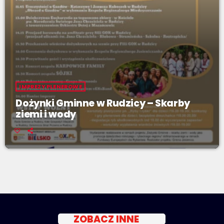
IMPREZY PLENEROWE
Dożynki Gminne w Rudzicy – Skarby
ziemi i wody
ZOBACZ INNE