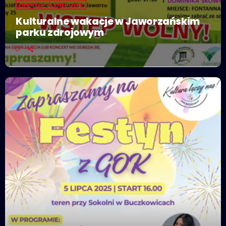
IMPREZY PLENEROWE
Kulturalne wakacje w Jaworzańskim
parku zdrojowym