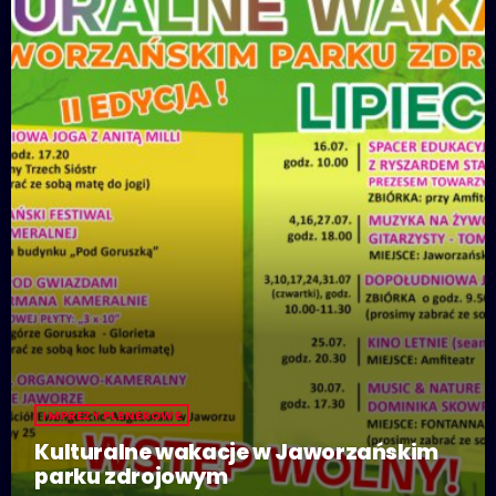
IMPREZY PLENEROWE
Kulturalne wakacje w Jaworzańskim
parku zdrojowym