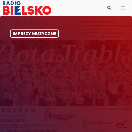
search
menu
IMPREZY MUZYCZNE