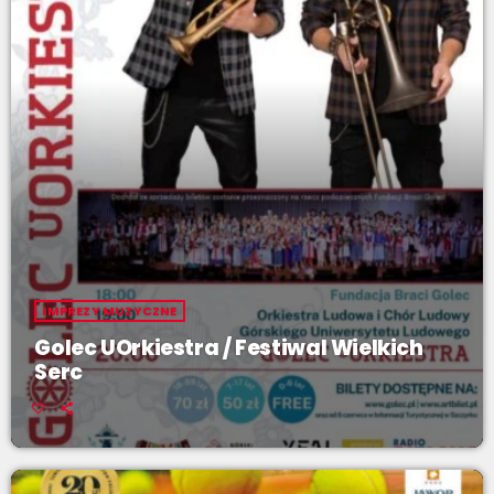
IMPREZY MUZYCZNE
Golec UOrkiestra / Festiwal Wielkich
Serc