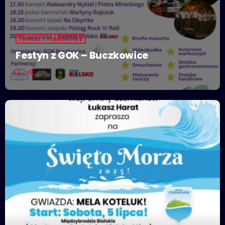
IMPREZY PLENEROWE
Festyn z GOK – Buczkowice