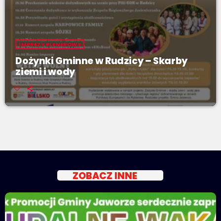
IMPREZY PLENEROWE
Dożynki Gminne w Rudzicy – Skarby
ziemi i wody
ZOBACZ INNE