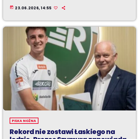
today
23.06.2026, 14:55
PIŁKA NOŻNA
Rekord nie zostawi Łaskiego na