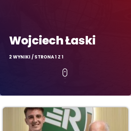
Wojciech Łaski
2 WYNIKI / STRONA 1 Z 1