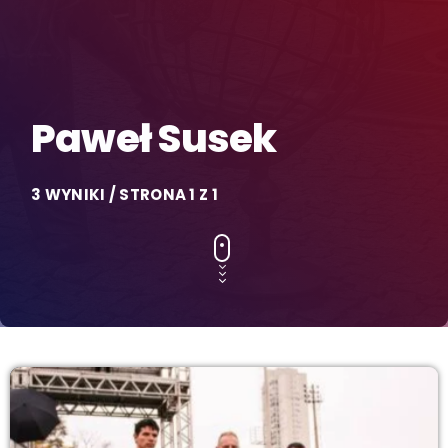
Paweł Susek
3 WYNIKI / STRONA 1 Z 1