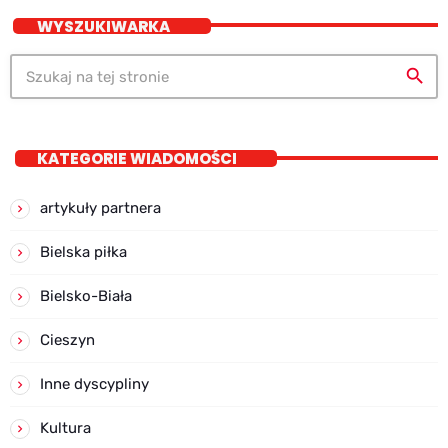
WYSZUKIWARKA
search
KATEGORIE WIADOMOŚCI
artykuły partnera
Bielska piłka
Bielsko-Biała
Cieszyn
Inne dyscypliny
Kultura