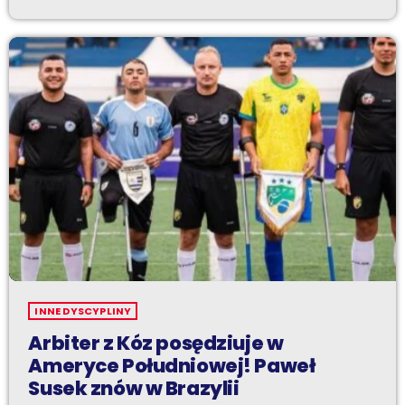
INNE DYSCYPLINY
Arbiter z Kóz posędziuje w
Ameryce Południowej! Paweł
Susek znów w Brazylii