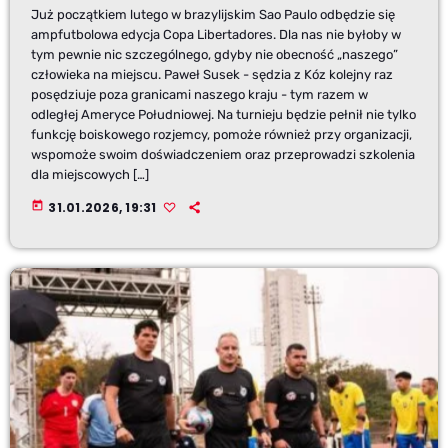
Już początkiem lutego w brazylijskim Sao Paulo odbędzie się
ampfutbolowa edycja Copa Libertadores. Dla nas nie byłoby w
tym pewnie nic szczególnego, gdyby nie obecność „naszego”
człowieka na miejscu. Paweł Susek - sędzia z Kóz kolejny raz
posędziuje poza granicami naszego kraju - tym razem w
odległej Ameryce Południowej. Na turnieju będzie pełnił nie tylko
funkcję boiskowego rozjemcy, pomoże również przy organizacji,
wspomoże swoim doświadczeniem oraz przeprowadzi szkolenia
dla miejscowych […]
today
31.01.2026, 19:31