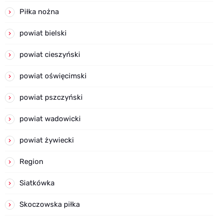
Piłka nożna
powiat bielski
powiat cieszyński
powiat oświęcimski
powiat pszczyński
powiat wadowicki
powiat żywiecki
Region
Siatkówka
Skoczowska piłka