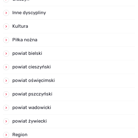
Inne dyscypliny
Kultura
Piłka nożna
powiat bielski
powiat cieszyński
powiat oświęcimski
powiat pszczyński
powiat wadowicki
powiat żywiecki
Region