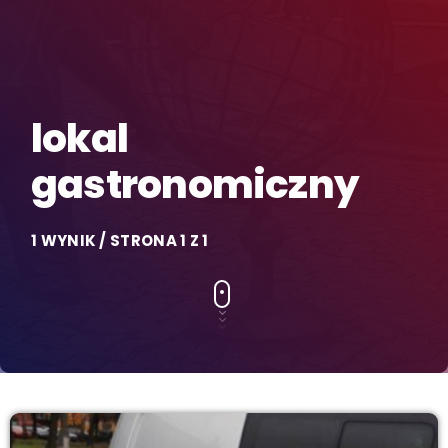
lokal
gastronomiczny
1 WYNIK / STRONA 1 Z 1