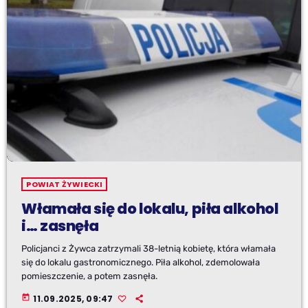
POWIAT ŻYWIECKI
Włamała się do lokalu, piła alkohol
i… zasnęła
Policjanci z Żywca zatrzymali 38-letnią kobietę, która włamała
się do lokalu gastronomicznego. Piła alkohol, zdemolowała
pomieszczenie, a potem zasnęła.
today
11.09.2025, 09:47