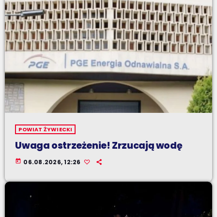
POWIAT ŻYWIECKI
Uwaga ostrzeżenie! Zrzucają wodę
today
06.08.2026, 12:26