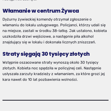
Włamanie w centrum Żywca
Dyżurny żywieckiej komendy otrzymał zgłoszenie o
włamaniu do lokalu usługowego. Policjanci, którzy udali się
na miejsce, zastali w środku 38-latkę. Jak ustalono, kobieta
uszkodziła drzwi wejściowe, a następnie piła alkohol
znajdujący się w lokalu i dokonała licznych zniszczeń.
Straty sięgają 30 tysięcy złotych
Wstępnie oszacowane straty wynoszą około 30 tysięcy
złotych. Kobieta noc spędziła w policyjnej celi. Następnie
usłyszała zarzuty kradzieży z włamaniem, za które grozi jej
kara nawet do 10 lat pozbawienia wolności.