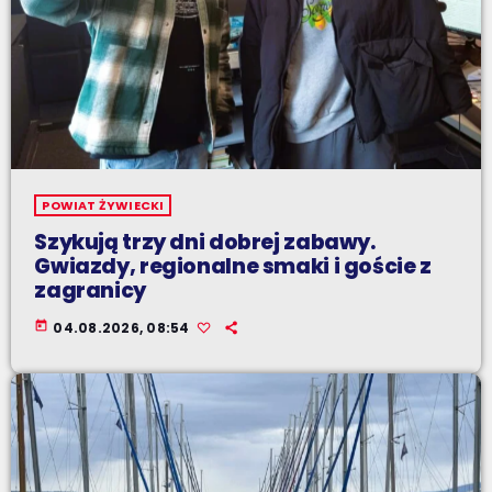
POWIAT ŻYWIECKI
Szykują trzy dni dobrej zabawy.
Gwiazdy, regionalne smaki i goście z
zagranicy
today
04.08.2026, 08:54