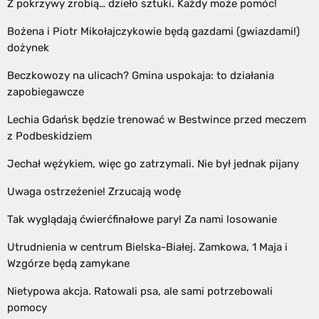
Z pokrzywy zrobią… dzieło sztuki. Każdy może pomóc!
Bożena i Piotr Mikołajczykowie będą gazdami (gwiazdami!)
dożynek
Beczkowozy na ulicach? Gmina uspokaja: to działania
zapobiegawcze
Lechia Gdańsk będzie trenować w Bestwince przed meczem
z Podbeskidziem
Jechał wężykiem, więc go zatrzymali. Nie był jednak pijany
Uwaga ostrzeżenie! Zrzucają wodę
Tak wyglądają ćwierćfinałowe pary! Za nami losowanie
Utrudnienia w centrum Bielska-Białej. Zamkowa, 1 Maja i
Wzgórze będą zamykane
Nietypowa akcja. Ratowali psa, ale sami potrzebowali
pomocy