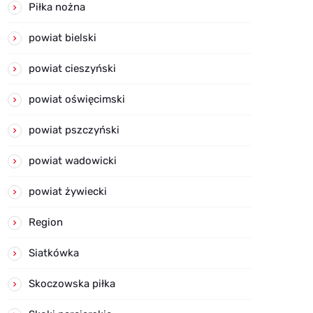
Piłka nożna
powiat bielski
powiat cieszyński
powiat oświęcimski
powiat pszczyński
powiat wadowicki
powiat żywiecki
Region
Siatkówka
Skoczowska piłka