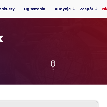
onkursy
Ogłoszenia
Audycje
Zespół
Ni
k