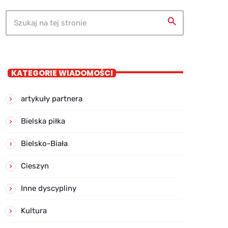
search
KATEGORIE WIADOMOŚCI
artykuły partnera
Bielska piłka
Bielsko-Biała
Cieszyn
Inne dyscypliny
Kultura