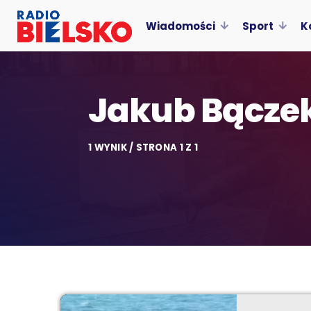
Wiadomości
Sport
K
Jakub Bącze
1 WYNIK / STRONA 1 Z 1