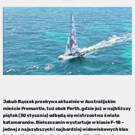
Jakub Bączek przebywa aktualnie w Australijskim
mieście Fremantle, tuż obok Perth, gdzie już w najbliższy
piątek (30 stycznia) odbędą się mistrzostwa świata
katamaranów. Bielszczanin wystartuje w klasie F-18 –
jednej z najszybszych i najbardziej widowiskowych klas