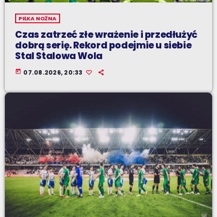
PIŁKA NOŻNA
Czas zatrzeć złe wrażenie i przedłużyć
dobrą serię. Rekord podejmie u siebie
Stal Stalowa Wola
today
07.08.2026, 20:33