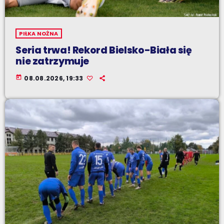
PIŁKA NOŻNA
Seria trwa! Rekord Bielsko-Biała się
nie zatrzymuje
today
08.08.2026, 19:33