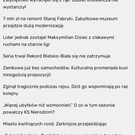
wystarczył
7 mln zł na remont Starej Fabryki. Zabytkowe muzeum
przejdzie dużą modernizację
Lider jednak zostaje! Maksymilian Cisiec z ciekawymi
ruchami na starcie ligi
Seria trwa! Rekord Bielsko-Biała się nie zatrzymuje
Zamkowa już bez samochodów. Kulturalna promenada kusi
mnogością propozycji!
Zginął tragicznie podczas rejsu. Dziś go wspominają po raz
kolejny
„Więcej ubytków niż wzmocnień.” O co w tym sezonie
powalczy KS Nierodzim?
Miasto kwitnących rond. Zerknijcie przejeżdżając