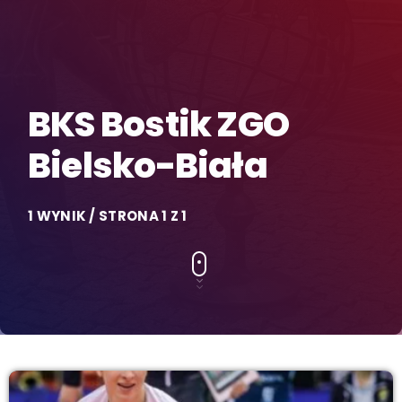
BKS Bostik ZGO
Bielsko-Biała
1 WYNIK / STRONA 1 Z 1