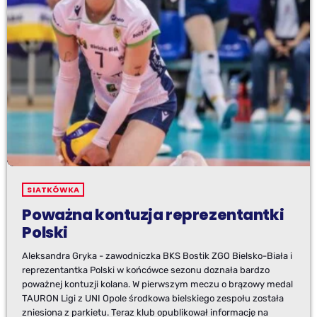
SIATKÓWKA
Poważna kontuzja reprezentantki
Polski
Aleksandra Gryka - zawodniczka BKS Bostik ZGO Bielsko-Biała i
reprezentantka Polski w końcówce sezonu doznała bardzo
poważnej kontuzji kolana. W pierwszym meczu o brązowy medal
TAURON Ligi z UNI Opole środkowa bielskiego zespołu została
zniesiona z parkietu. Teraz klub opublikował informację na