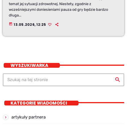
temat jej sytuacji zdrowotnej. Niestety, zgodnie z
wcześniejszymi doniesieniami pauza od gry będzie bardzo
długa...
today
13.05.2026, 12:25
WYSZUKIWARKA
search
KATEGORIE WIADOMOŚCI
artykuły partnera