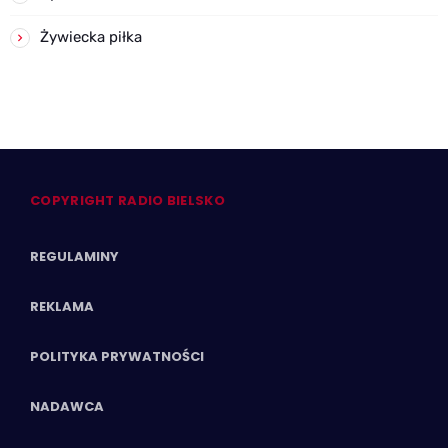
Żywiecka piłka
COPYRIGHT RADIO BIELSKO
REGULAMINY
REKLAMA
POLITYKA PRYWATNOŚCI
NADAWCA