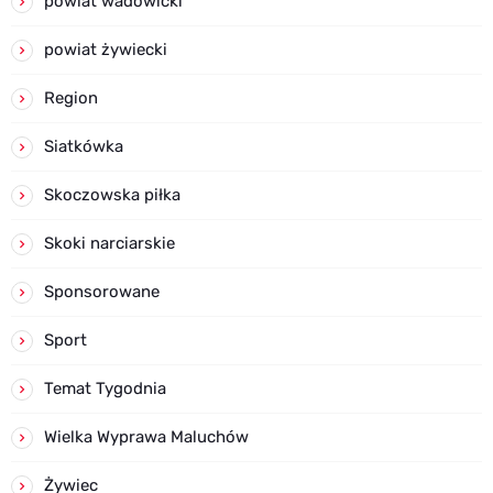
powiat wadowicki
powiat żywiecki
Region
Siatkówka
Skoczowska piłka
Skoki narciarskie
Sponsorowane
Sport
Temat Tygodnia
Wielka Wyprawa Maluchów
Żywiec