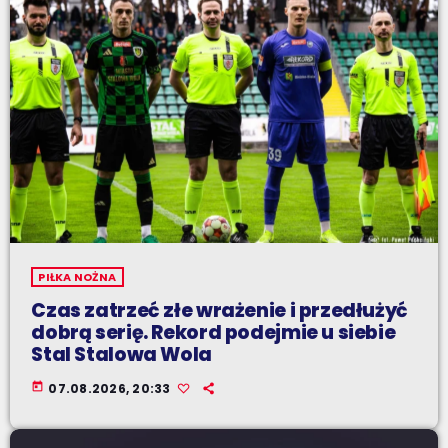
PIŁKA NOŻNA
Czas zatrzeć złe wrażenie i przedłużyć
dobrą serię. Rekord podejmie u siebie
Stal Stalowa Wola
today
07.08.2026, 20:33