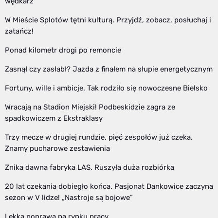
wędkarz
W Mieście Splotów tętni kulturą. Przyjdź, zobacz, posłuchaj i
zatańcz!
Ponad kilometr drogi po remoncie
Zasnął czy zasłabł? Jazda z finałem na słupie energetycznym
Fortuny, wille i ambicje. Tak rodziło się nowoczesne Bielsko
Wracają na Stadion Miejski! Podbeskidzie zagra ze
spadkowiczem z Ekstraklasy
Trzy mecze w drugiej rundzie, pięć zespołów już czeka.
Znamy pucharowe zestawienia
Znika dawna fabryka LAS. Ruszyła duża rozbiórka
20 lat czekania dobiegło końca. Pasjonat Dankowice zaczyna
sezon w V lidze! „Nastroje są bojowe”
Lekka poprawa na rynku pracy