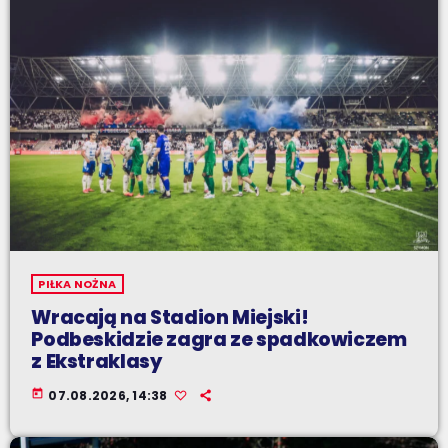
PIŁKA NOŻNA
Wracają na Stadion Miejski!
Podbeskidzie zagra ze spadkowiczem
z Ekstraklasy
today
07.08.2026, 14:38