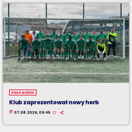
PIŁKA NOŻNA
Klub zaprezentował nowy herb
today
07.08.2026, 09:45