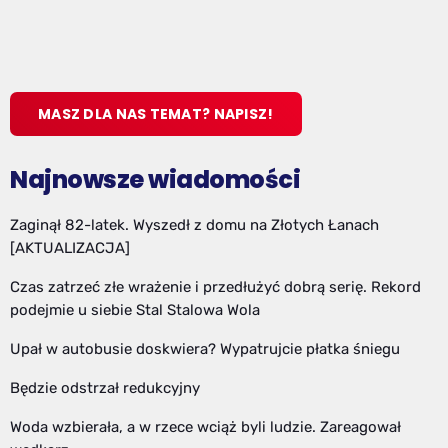
MASZ DLA NAS TEMAT? NAPISZ!
Najnowsze wiadomości
Zaginął 82-latek. Wyszedł z domu na Złotych Łanach
[AKTUALIZACJA]
Czas zatrzeć złe wrażenie i przedłużyć dobrą serię. Rekord
podejmie u siebie Stal Stalowa Wola
Upał w autobusie doskwiera? Wypatrujcie płatka śniegu
Będzie odstrzał redukcyjny
Woda wzbierała, a w rzece wciąż byli ludzie. Zareagował