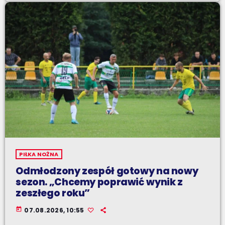
PIŁKA NOŻNA
Odmłodzony zespół gotowy na nowy
sezon. „Chcemy poprawić wynik z
zeszłego roku”
today
07.08.2026, 10:55