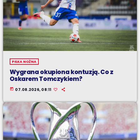
PIŁKA NOŻNA
Wygrana okupiona kontuzją. Co z
Oskarem Tomczykiem?
today
07.08.2026, 08:11