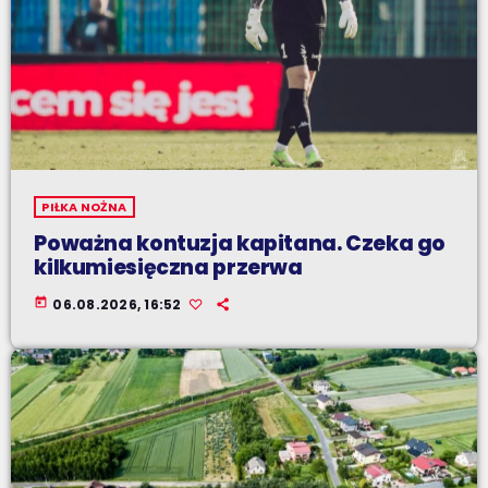
PIŁKA NOŻNA
Poważna kontuzja kapitana. Czeka go
kilkumiesięczna przerwa
today
06.08.2026, 16:52