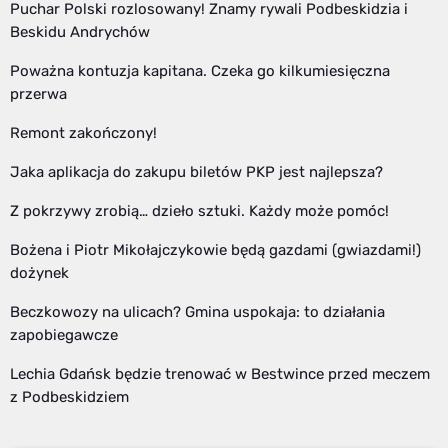
Puchar Polski rozlosowany! Znamy rywali Podbeskidzia i
Beskidu Andrychów
Poważna kontuzja kapitana. Czeka go kilkumiesięczna
przerwa
Remont zakończony!
Jaka aplikacja do zakupu biletów PKP jest najlepsza?
Z pokrzywy zrobią… dzieło sztuki. Każdy może pomóc!
Bożena i Piotr Mikołajczykowie będą gazdami (gwiazdami!)
dożynek
Beczkowozy na ulicach? Gmina uspokaja: to działania
zapobiegawcze
Lechia Gdańsk będzie trenować w Bestwince przed meczem
z Podbeskidziem