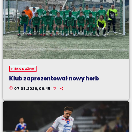
PIŁKA NOŻNA
Klub zaprezentował nowy herb
today
07.08.2026, 09:45