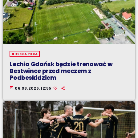
BIELSKA PIŁKA
Lechia Gdańsk będzie trenować w
Bestwince przed meczem z
Podbeskidziem
today
06.08.2026, 12:55