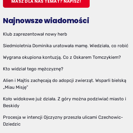
MASZ DLA NAS TEMAT? NAPISZ!
Najnowsze wiadomości
Klub zaprezentował nowy herb
Siedmioletnia Dominika uratowała mamę. Wiedziała, co robić
Wygrana okupiona kontuzją. Co z Oskarem Tomczykiem?
Kto widział tego mężczyznę?
Alien i Majtis zachęcają do adopcji zwierząt. Wsparli bielską
„Miau Misję”
Koło widokowe już działa. Z góry można podziwiać miasto i
Beskidy
Procesja w intencji Ojczyzny przeszła ulicami Czechowic-
Dziedzic